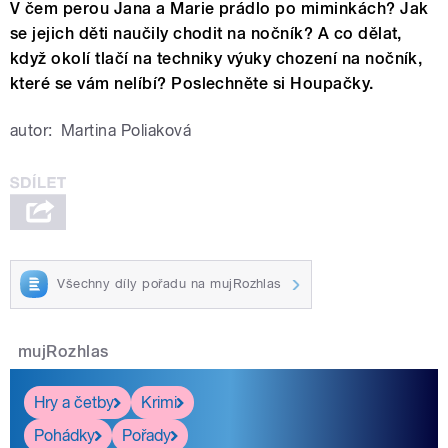
V čem perou Jana a Marie prádlo po miminkách? Jak
se jejich děti naučily chodit na nočník? A co dělat,
když okolí tlačí na techniky výuky chození na nočník,
které se vám nelíbí? Poslechněte si Houpačky.
autor:
Martina Poliaková
Všechny díly pořadu na mujRozhlas
mujRozhlas
Hry a četby
Krimi
Pohádky
Pořady