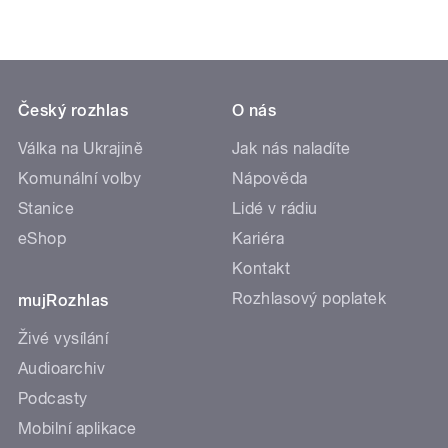
Český rozhlas
O nás
Válka na Ukrajině
Jak nás naladíte
Komunální volby
Nápověda
Stanice
Lidé v rádiu
eShop
Kariéra
Kontakt
Rozhlasový poplatek
mujRozhlas
Živé vysílání
Audioarchiv
Podcasty
Mobilní aplikace