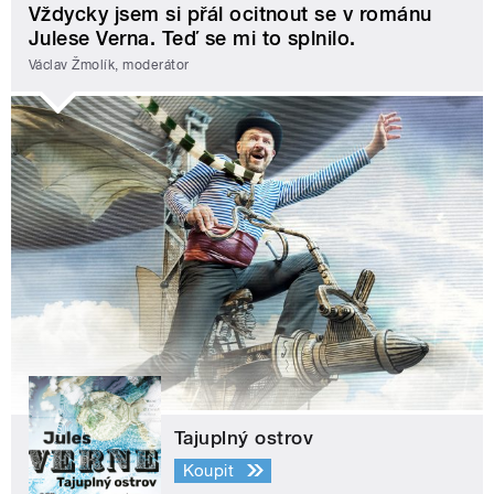
Vždycky jsem si přál ocitnout se v románu
Julese Verna. Teď se mi to splnilo.
Václav Žmolík, moderátor
Tajuplný ostrov
Koupit