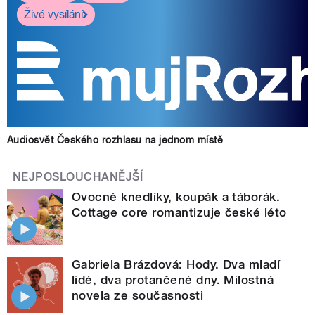
Živé vysílání
Audiosvět Českého rozhlasu na jednom místě
NEJPOSLOUCHANĚJŠÍ
Ovocné knedlíky, koupák a táborák.
Cottage core romantizuje české léto
Gabriela Brázdová: Hody. Dva mladí
lidé, dva protančené dny. Milostná
novela ze současnosti