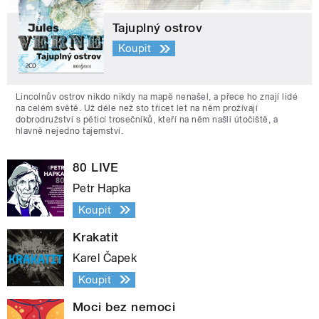
Tajuplný ostrov
Koupit
Lincolnův ostrov nikdo nikdy na mapě nenašel, a přece ho znají lidé
na celém světě. Už déle než sto třicet let na něm prožívají
dobrodružství s pěticí trosečníků, kteří na něm našli útočiště, a
hlavně nejedno tajemství.
80 LIVE
Petr Hapka
Koupit
Krakatit
Karel Čapek
Koupit
Moci bez nemoci