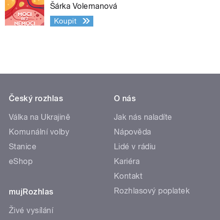
Šárka Volemanová
Koupit
Český rozhlas
O nás
Válka na Ukrajině
Jak nás naladíte
Komunální volby
Nápověda
Stanice
Lidé v rádiu
eShop
Kariéra
Kontakt
Rozhlasový poplatek
mujRozhlas
Živé vysílání