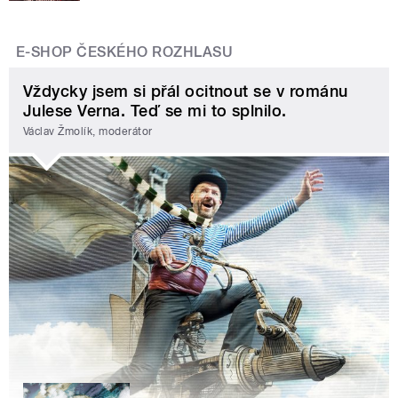
E-SHOP ČESKÉHO ROZHLASU
Vždycky jsem si přál ocitnout se v románu
Julese Verna. Teď se mi to splnilo.
Václav Žmolík, moderátor