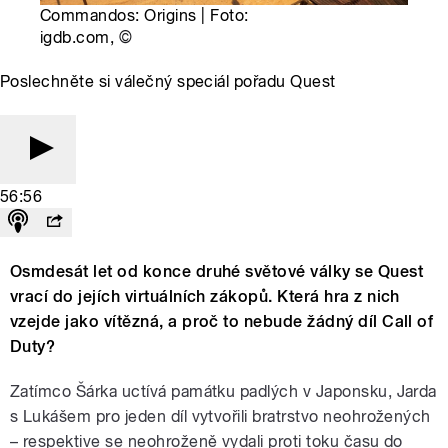
Commandos: Origins | Foto:
igdb.com,
©
Poslechněte si válečný speciál pořadu Quest
56:56
Osmdesát let od konce druhé světové války se Quest
vrací do jejích virtuálních zákopů. Která hra z nich
vzejde jako vítězná, a proč to nebude žádný díl Call of
Duty?
Zatímco Šárka uctívá památku padlých v Japonsku, Jarda
s Lukášem pro jeden díl vytvořili bratrstvo neohrožených
– respektive se neohroženě vydali proti toku času do