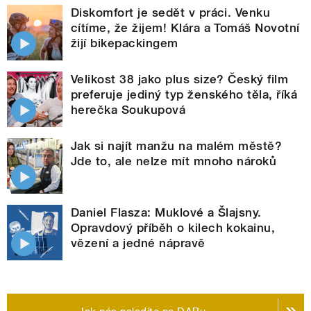
Diskomfort je sedět v práci. Venku
cítíme, že žijem! Klára a Tomáš Novotní
žijí bikepackingem
Velikost 38 jako plus size? Český film
preferuje jediný typ ženského těla, říká
herečka Soukupová
Jak si najít manžu na malém městě?
Jde to, ale nelze mít mnoho nároků
Daniel Flasza: Muklové a Šlajsny.
Opravdový příběh o kilech kokainu,
vězení a jedné nápravě