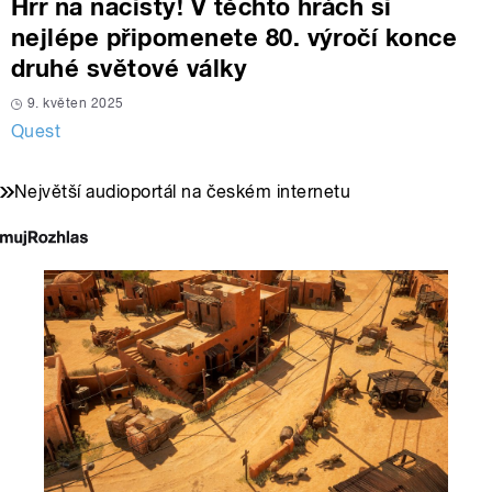
Hrr na nacisty! V těchto hrách si
nejlépe připomenete 80. výročí konce
druhé světové války
9. květen 2025
Quest
Největší audioportál na českém internetu