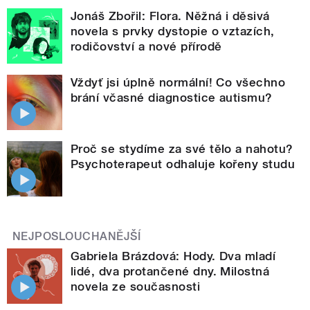
Jonáš Zbořil: Flora. Něžná i děsivá
novela s prvky dystopie o vztazích,
rodičovství a nové přírodě
Vždyť jsi úplně normální! Co všechno
brání včasné diagnostice autismu?
Proč se stydíme za své tělo a nahotu?
Psychoterapeut odhaluje kořeny studu
NEJPOSLOUCHANĚJŠÍ
Gabriela Brázdová: Hody. Dva mladí
lidé, dva protančené dny. Milostná
novela ze současnosti