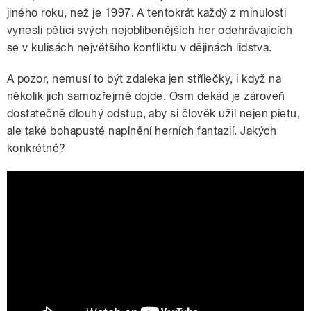
jiného roku, než je 1997. A tentokrát každý z minulosti
vynesli pětici svých nejoblíbenějších her odehrávajících
se v kulisách největšího konfliktu v dějinách lidstva.
A pozor, nemusí to být zdaleka jen střílečky, i když na
několik jich samozřejmě dojde. Osm dekád je zároveň
dostatečně dlouhý odstup, aby si člověk užil nejen pietu,
ale také bohapusté naplnění herních fantazií. Jakých
konkrétně?