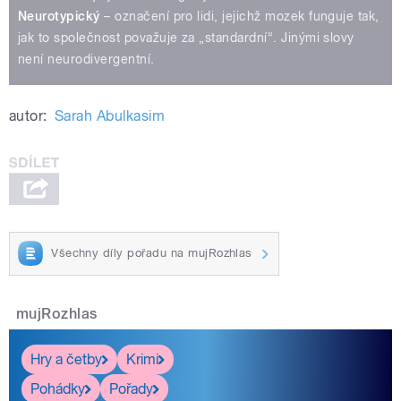
Neurotypický
– označení pro lidi, jejichž mozek funguje tak,
jak to společnost považuje za „standardní“. Jinými slovy
není neurodivergentní.
autor:
Sarah Abulkasim
Všechny díly pořadu na mujRozhlas
mujRozhlas
Hry a četby
Krimi
Pohádky
Pořady