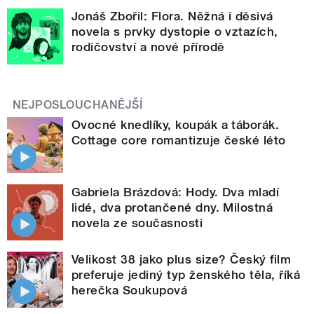
Jonáš Zbořil: Flora. Něžná i děsivá
novela s prvky dystopie o vztazích,
rodičovství a nové přírodě
NEJPOSLOUCHANĚJŠÍ
Ovocné knedlíky, koupák a táborák.
Cottage core romantizuje české léto
Gabriela Brázdová: Hody. Dva mladí
lidé, dva protančené dny. Milostná
novela ze současnosti
Velikost 38 jako plus size? Český film
preferuje jediný typ ženského těla, říká
herečka Soukupová