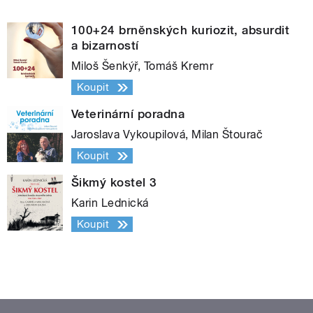
100+24 brněnských kuriozit, absurdit
a bizarností
Miloš Šenkýř, Tomáš Kremr
Koupit
Veterinární poradna
Jaroslava Vykoupilová, Milan Štourač
Koupit
Šikmý kostel 3
Karin Lednická
Koupit