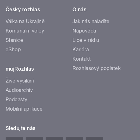
Český rozhlas
O nás
Válka na Ukrajině
Jak nás naladíte
Komunální volby
Nápověda
Stanice
Lidé v rádiu
eShop
Kariéra
Kontakt
Rozhlasový poplatek
mujRozhlas
Živé vysílání
Audioarchiv
Podcasty
Mobilní aplikace
Sledujte nás