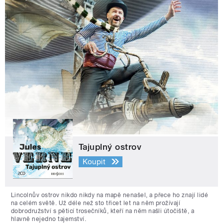
Tajuplný ostrov
Koupit
Lincolnův ostrov nikdo nikdy na mapě nenašel, a přece ho znají lidé
na celém světě. Už déle než sto třicet let na něm prožívají
dobrodružství s pěticí trosečníků, kteří na něm našli útočiště, a
hlavně nejedno tajemství.