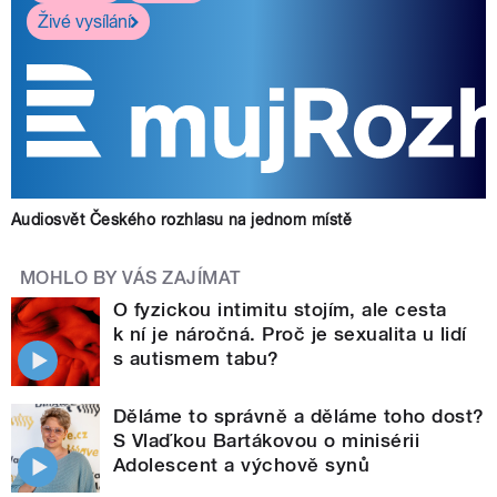
Živé vysílání
Audiosvět Českého rozhlasu na jednom místě
MOHLO BY VÁS ZAJÍMAT
O fyzickou intimitu stojím, ale cesta
k ní je náročná. Proč je sexualita u lidí
s autismem tabu?
Děláme to správně a děláme toho dost?
S Vlaďkou Bartákovou o minisérii
Adolescent a výchově synů