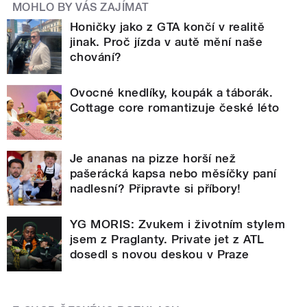
MOHLO BY VÁS ZAJÍMAT
Honičky jako z GTA končí v realitě
jinak. Proč jízda v autě mění naše
chování?
Ovocné knedlíky, koupák a táborák.
Cottage core romantizuje české léto
Je ananas na pizze horší než
pašerácká kapsa nebo měsíčky paní
nadlesní? Připravte si příbory!
YG MORIS: Zvukem i životním stylem
jsem z Praglanty. Private jet z ATL
dosedl s novou deskou v Praze