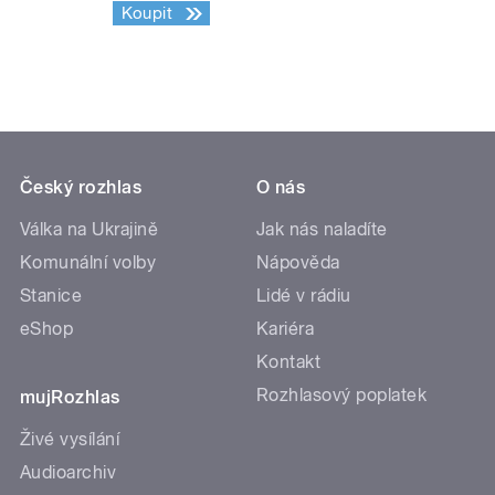
Koupit
Český rozhlas
O nás
Válka na Ukrajině
Jak nás naladíte
Komunální volby
Nápověda
Stanice
Lidé v rádiu
eShop
Kariéra
Kontakt
Rozhlasový poplatek
mujRozhlas
Živé vysílání
Audioarchiv