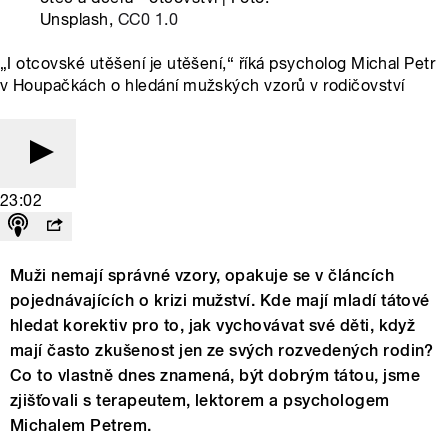
Unsplash,
CC0 1.0
„I otcovské utěšení je utěšení,“ říká psycholog Michal Petr
v Houpačkách o hledání mužských vzorů v rodičovství
23:02
Muži nemají správné vzory, opakuje se v článcích
pojednávajících o krizi mužství. Kde mají mladí tátové
hledat korektiv pro to, jak vychovávat své děti, když
mají často zkušenost jen ze svých rozvedených rodin?
Co to vlastně dnes znamená, být dobrým tátou, jsme
zjišťovali s terapeutem, lektorem a psychologem
Michalem Petrem.