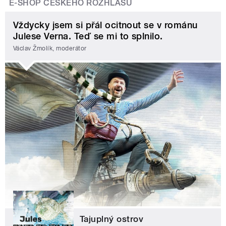
E-SHOP ČESKÉHO ROZHLASU
Vždycky jsem si přál ocitnout se v románu
Julese Verna. Teď se mi to splnilo.
Václav Žmolík, moderátor
Tajuplný ostrov