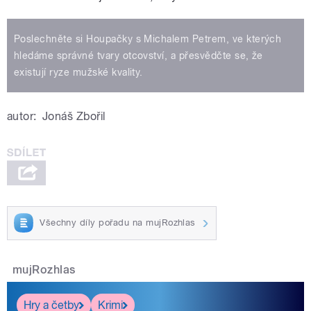
Poslechněte si Houpačky s Michalem Petrem, ve kterých
hledáme správné tvary otcovství, a přesvědčte se, že
existují ryze mužské kvality.
autor:
Jonáš Zbořil
Všechny díly pořadu na mujRozhlas
mujRozhlas
Hry a četby
Krimi