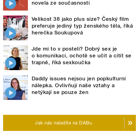
novela ze současnosti
Velikost 38 jako plus size? Český film
preferuje jediný typ ženského těla, říká
herečka Soukupová
Jde mi to v posteli? Dobrý sex je
o komunikaci, ochotě se učit a cítit se
trapně, říká sexkoučka
Daddy issues nejsou jen popkulturní
nálepka. Ovlivňují naše vztahy a
netýkají se pouze žen
Jak nás naladíte na DABu