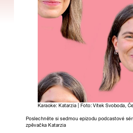
Karaoke: Katarzia | Foto: Vítek Svoboda, Č
Poslechněte si sedmou epizodu podcastové série
zpěvačka Katarzia