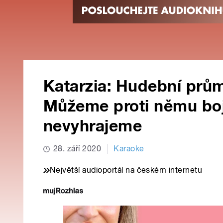
Katarzia: Hudební prům
Můžeme proti němu bojo
nevyhrajeme
28. září 2020
Karaoke
Největší audioportál na českém internetu