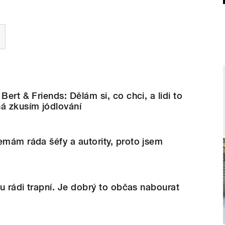
Bert & Friends: Dělám si, co chci, a lidi to
á zkusím jódlování
emám ráda šéfy a autority, proto jsem
ou rádi trapní. Je dobrý to občas nabourat