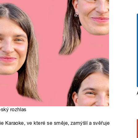
eský rozhlas
 Karaoke, ve které se směje, zamýšlí a svěřuje