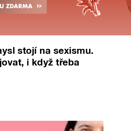
ysl stojí na sexismu.
vat, i když třeba