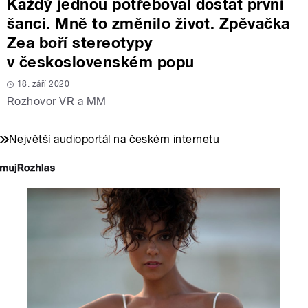
Každý jednou potřeboval dostat první
šanci. Mně to změnilo život. Zpěvačka
Zea boří stereotypy
v československém popu
18. září 2020
Rozhovor VR a MM
Největší audioportál na českém internetu