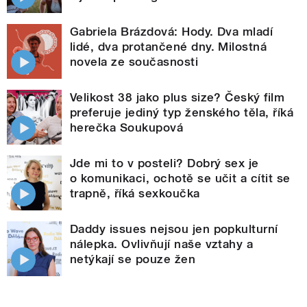
Gabriela Brázdová: Hody. Dva mladí
lidé, dva protančené dny. Milostná
novela ze současnosti
Velikost 38 jako plus size? Český film
preferuje jediný typ ženského těla, říká
herečka Soukupová
Jde mi to v posteli? Dobrý sex je
o komunikaci, ochotě se učit a cítit se
trapně, říká sexkoučka
Daddy issues nejsou jen popkulturní
nálepka. Ovlivňují naše vztahy a
netýkají se pouze žen