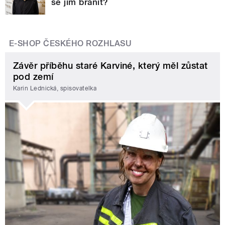
se jim bránit?
E-SHOP ČESKÉHO ROZHLASU
Závěr příběhu staré Karviné, který měl zůstat
pod zemí
Karin Lednická, spisovatelka