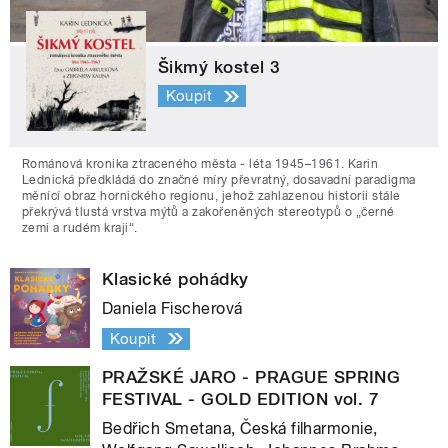
Šikmý kostel 3
Koupit
Románová kronika ztraceného města - léta 1945–1961. Karin
Lednická předkládá do značné míry převratný, dosavadní paradigma
měnící obraz hornického regionu, jehož zahlazenou historii stále
překrývá tlustá vrstva mýtů a zakořeněných stereotypů o „černé
zemi a rudém kraji“.
Klasické pohádky
Daniela Fischerová
Koupit
PRAŽSKÉ JARO - PRAGUE SPRING
FESTIVAL - GOLD EDITION vol. 7
Bedřich Smetana, Česká filharmonie,