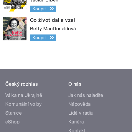
Koupit
Co život dal a vzal
Betty MacDonaldová
Koupit
Český rozhlas
O nás
Válka na Ukrajině
Jak nás naladíte
Komunální volby
Nápověda
Stanice
Lidé v rádiu
eShop
Kariéra
Kontakt