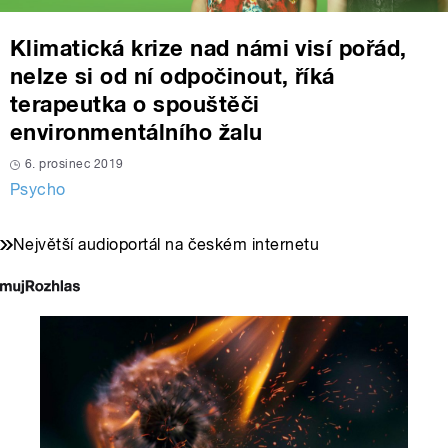
Klimatická krize nad námi visí pořád,
nelze si od ní odpočinout, říká
terapeutka o spouštěči
environmentálního žalu
6. prosinec 2019
Psycho
Největší audioportál na českém internetu