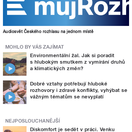
Audiosvět Českého rozhlasu na jednom místě
MOHLO BY VÁS ZAJÍMAT
Environmentální žal. Jak si poradit
s hlubokým smutkem z vymírání druhů
a klimatických změn?
Dobré vztahy potřebují hluboké
rozhovory i zdravé konflikty, vyhýbat se
vážným tématům se nevyplatí
NEJPOSLOUCHANĚJŠÍ
Diskomfort je sedět v práci. Venku