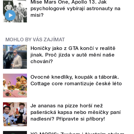
Mise Mars One, Apollo 13. Jak
psychologové vybírají astronauty na
misi?
MOHLO BY VÁS ZAJÍMAT
Honičky jako z GTA končí v realitě
jinak. Proč jízda v autě mění naše
chování?
Ovocné knedlíky, koupák a táborák.
Cottage core romantizuje české léto
Je ananas na pizze horší než
pašerácká kapsa nebo měsíčky paní
nadlesní? Připravte si příbory!