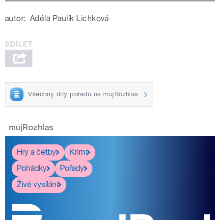
autor:
Adéla Paulík Lichková
Všechny díly pořadu na mujRozhlas
mujRozhlas
Hry a četby
Krimi
Pohádky
Pořady
Živé vysílání