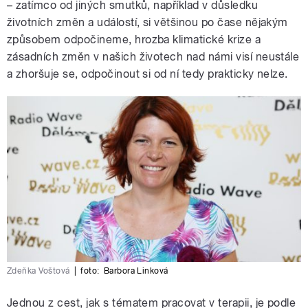
– zatímco od jiných smutků, například v důsledku
životních změn a událostí, si většinou po čase nějakým
způsobem odpočineme, hrozba klimatické krize a
zásadních změn v našich životech nad námi visí neustále
a zhoršuje se, odpočinout si od ní tedy prakticky nelze.
Zdeňka Voštová
|
foto:
Barbora Linková
Jednou z cest, jak s tématem pracovat v terapii, je podle