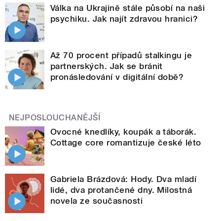
Válka na Ukrajině stále působí na naši
psychiku. Jak najít zdravou hranici?
Až 70 procent případů stalkingu je
partnerských. Jak se bránit
pronásledování v digitální době?
NEJPOSLOUCHANĚJŠÍ
Ovocné knedlíky, koupák a táborák.
Cottage core romantizuje české léto
Gabriela Brázdová: Hody. Dva mladí
lidé, dva protančené dny. Milostná
novela ze současnosti