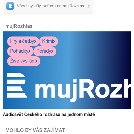
Všechny díly pořadu na mujRozhlas
mujRozhlas
Hry a četby
Krimi
Pohádky
Pořady
Živé vysílání
Audiosvět Českého rozhlasu na jednom místě
MOHLO BY VÁS ZAJÍMAT