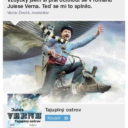
Julese Verna. Teď se mi to splnilo.
Václav Žmolík, moderátor
Tajuplný ostrov
Koupit