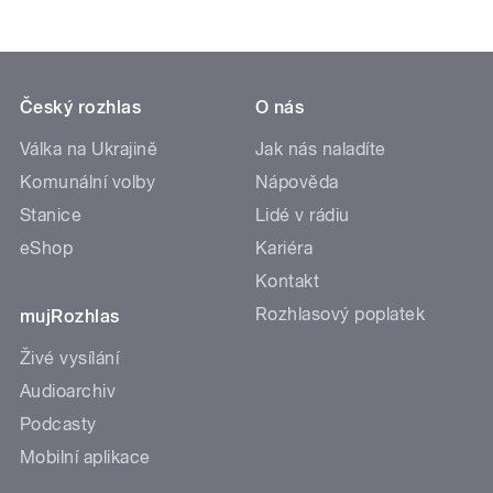
Český rozhlas
O nás
Válka na Ukrajině
Jak nás naladíte
Komunální volby
Nápověda
Stanice
Lidé v rádiu
eShop
Kariéra
Kontakt
Rozhlasový poplatek
mujRozhlas
Živé vysílání
Audioarchiv
Podcasty
Mobilní aplikace