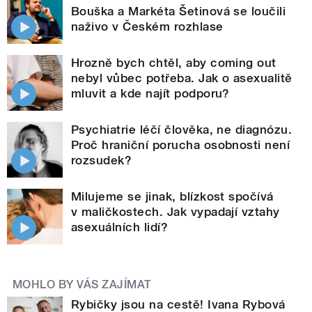
Bouška a Markéta Šetinová se loučili
naživo v Českém rozhlase
Hrozně bych chtěl, aby coming out
nebyl vůbec potřeba. Jak o asexualitě
mluvit a kde najít podporu?
Psychiatrie léčí člověka, ne diagnózu.
Proč hraniční porucha osobnosti není
rozsudek?
Milujeme se jinak, blízkost spočívá
v maličkostech. Jak vypadají vztahy
asexuálních lidí?
MOHLO BY VÁS ZAJÍMAT
Rybičky jsou na cestě! Ivana Rybová