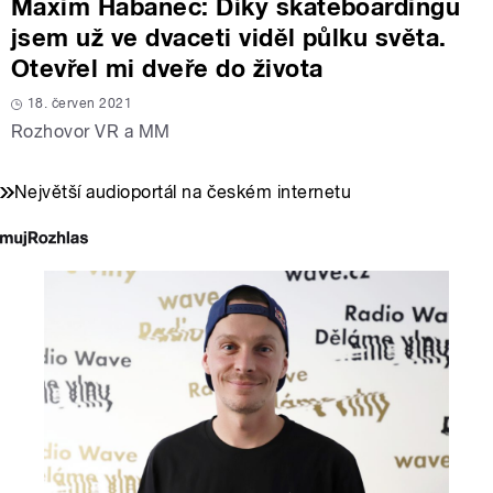
Maxim Habanec: Díky skateboardingu
jsem už ve dvaceti viděl půlku světa.
Otevřel mi dveře do života
18. červen 2021
Rozhovor VR a MM
Největší audioportál na českém internetu