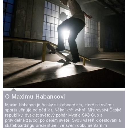
O Maximu Habancovi
Maxim Habanec je český skateboardista, který se svému
sportu věnuje od pěti let. Několikrát vyhrál Mistrovství České
republiky, dvakrát světový pohár Mystic SK8 Cup a
pravidelně závodí po celém světě. Svou vášeň k cestování a
skateboardingu prezentuje i ve svém dokumentárním