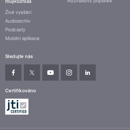
Rozhlasový poplatek
mujRozhlas
Živé vysílání
Audioarchiv
Podcasty
Mobilní aplikace
Sledujte nás
Certifikováno