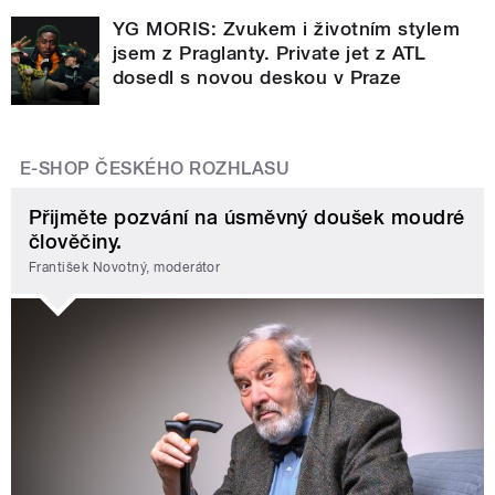
YG MORIS: Zvukem i životním stylem
jsem z Praglanty. Private jet z ATL
dosedl s novou deskou v Praze
E-SHOP ČESKÉHO ROZHLASU
Přijměte pozvání na úsměvný doušek moudré
člověčiny.
František Novotný, moderátor