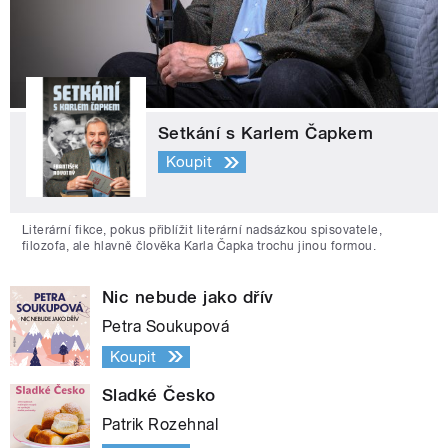
Setkání s Karlem Čapkem
Koupit
Literární fikce, pokus přiblížit literární nadsázkou spisovatele,
filozofa, ale hlavně člověka Karla Čapka trochu jinou formou.
Nic nebude jako dřív
Petra Soukupová
Koupit
Sladké Česko
Patrik Rozehnal