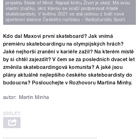
projektu Skate of Mind. Napsal knihu Život je skejt. Má svou
vlastní značku, skrz kterou se snaží podporovat mladé
skateboardisty. V květnu 2021 se stal jednou z tváří nové
sportovní stanice Českého rozhlasu – Radiožurnálu Sport.
Kdo dal Maxovi první skateboard? Jak vnímá
premiéru skateboardingu na olympijských hrách?
Jaké nejhorší zranění v kariéře zažil? Na kterém místě
by si chtěl zajezdit? V čem se za posledních dvacet let
změnila skateboardingová komunita? A jaké jsou
plány aktuálně nejlepšího českého skateboardisty do
budoucna? Poslouchejte v Rozhovoru Martina Minhy.
autor:
Martin Minha