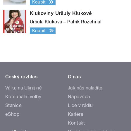
Koupit
Klukoviny Uršuly Klukové
Uršula Kluková – Patrik Rozehnal
Koupit
Český rozhlas
O nás
Válka na Ukrajině
Jak nás naladíte
Komunální volby
Nápověda
Stanice
Lidé v rádiu
eShop
Kariéra
Kontakt