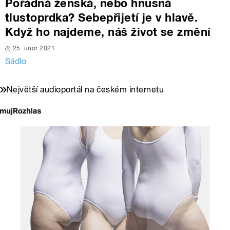
Pořádná ženská, nebo hnusná
tlustoprdka? Sebepřijetí je v hlavě.
Když ho najdeme, náš život se změní
25. únor 2021
Sádlo
Největší audioportál na českém internetu