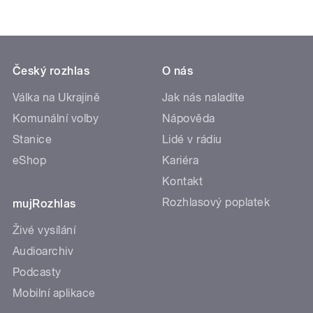
Český rozhlas
O nás
Válka na Ukrajině
Jak nás naladíte
Komunální volby
Nápověda
Stanice
Lidé v rádiu
eShop
Kariéra
Kontakt
Rozhlasový poplatek
mujRozhlas
Živé vysílání
Audioarchiv
Podcasty
Mobilní aplikace