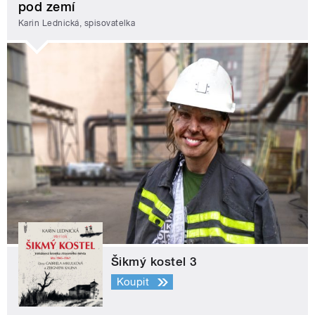
pod zemí
Karin Lednická, spisovatelka
Šikmý kostel 3
Koupit