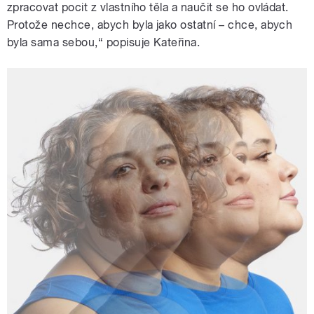
zpracovat pocit z vlastního těla a naučit se ho ovládat.
Protože nechce, abych byla jako ostatní – chce, abych
byla sama sebou,“ popisuje Kateřina.