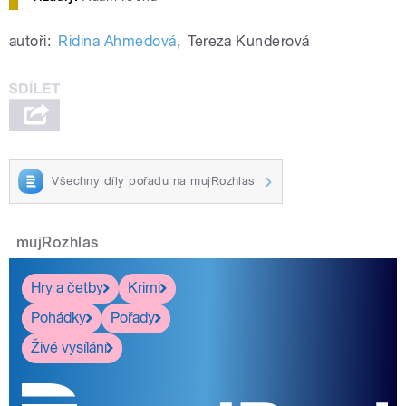
autoři:
Ridina Ahmedová
,
Tereza Kunderová
Všechny díly pořadu na mujRozhlas
mujRozhlas
Hry a četby
Krimi
Pohádky
Pořady
Živé vysílání