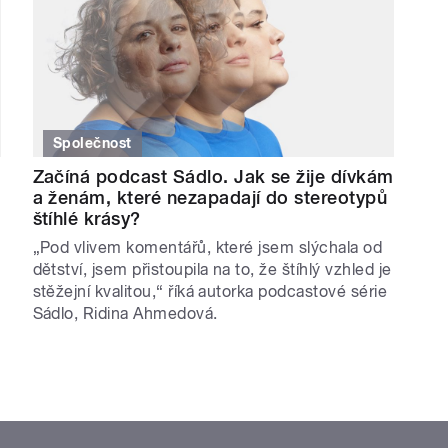
Společnost
Začíná podcast Sádlo. Jak se žije dívkám
a ženám, které nezapadají do stereotypů
štíhlé krásy?
„Pod vlivem komentářů, které jsem slýchala od
dětství, jsem přistoupila na to, že štíhlý vzhled je
stěžejní kvalitou,“ říká autorka podcastové série
Sádlo, Ridina Ahmedová.