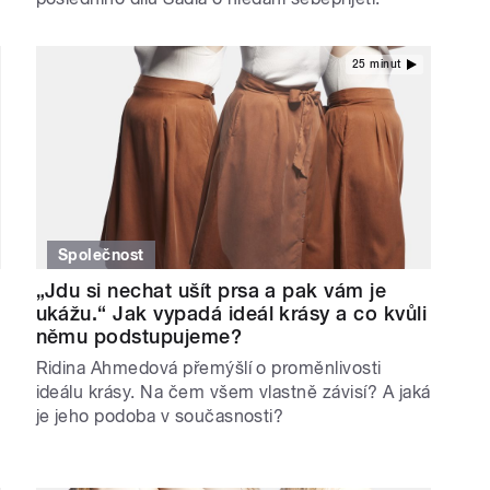
25 minut
Společnost
„Jdu si nechat ušít prsa a pak vám je
ukážu.“ Jak vypadá ideál krásy a co kvůli
němu podstupujeme?
Ridina Ahmedová přemýšlí o proměnlivosti
ideálu krásy. Na čem všem vlastně závisí? A jaká
je jeho podoba v současnosti?