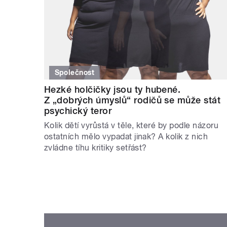
Společnost
Hezké holčičky jsou ty hubené.
Z „dobrých úmyslů“ rodičů se může stát
psychický teror
Kolik dětí vyrůstá v těle, které by podle názoru
ostatních mělo vypadat jinak? A kolik z nich
zvládne tíhu kritiky setřást?