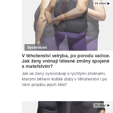
26 minut
Společnost
V těhotenství velryba, po porodu vačice.
Jak ženy vnímají tělesné změny spojené
s mateřstvím?
Jak se ženy vyrovnávají s rychlými změnami,
kterými během krátké doby v těhotenství i po
něm projdou jejich těla?
30 minut