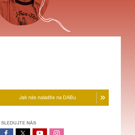
Jak nás naladíte na DABu
SLEDUJTE NÁS