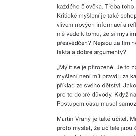
každého člověka. Třeba toho, 
Kritické myšlení je také sch
vlivem nových informací a re
mě vede k tomu, že si myslím
přesvědčen? Nejsou za tím n
fakta a dobré argumenty?
„Mýlit se je přirozené. Je to 
myšlení není mít pravdu za k
příklad ze svého dětství. Jako
pro to dobré důvody. Když nap
Postupem času musel samozř
Martin Vraný je také učitel. M
proto myslet, že učitelé jsou 