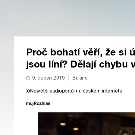
Proč bohatí věří, že si
jsou líní? Dělají chybu 
9. duben 2019
Balanc
Největší audioportál na českém internetu