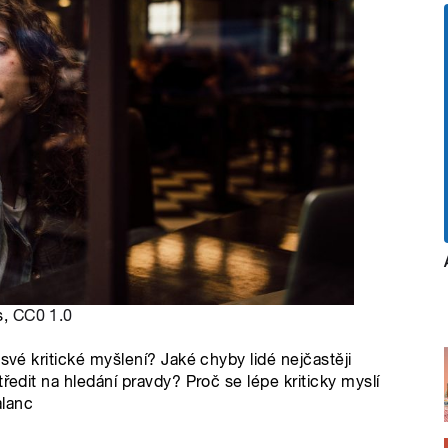
s,
CC0 1.0
své kritické myšlení? Jaké chyby lidé nejčastěji
ředit na hledání pravdy? Proč se lépe kriticky myslí
alanc