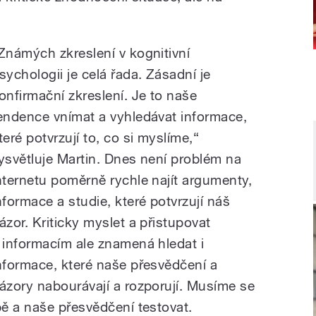
Známých zkreslení v kognitivní
sychologii je celá řada. Zásadní je
onfirmační zkreslení. Je to naše
endence vnímat a vyhledávat informace,
teré potvrzují to, co si myslíme,“
ysvětluje Martin. Dnes není problém na
nternetu poměrně rychle najít argumenty,
nformace a studie, které potvrzují náš
ázor. Kriticky myslet a přistupovat
 informacím ale znamená hledat i
nformace, které naše přesvědčení a
ázory nabourávají a rozporují. Musíme se
ě a naše přesvědčení testovat.