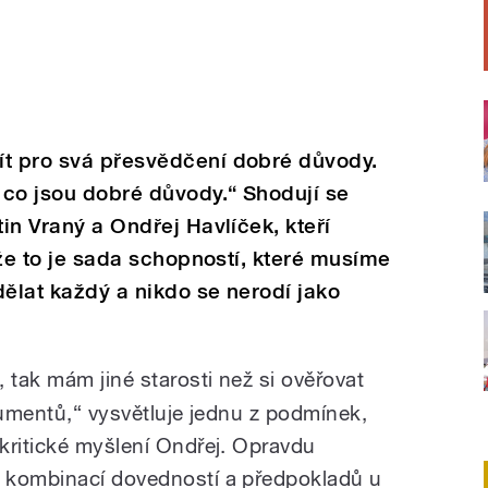
ít pro svá přesvědčení dobré důvody.
, co jsou dobré důvody.“ Shodují se
tin Vraný a Ondřej Havlíček, kteří
, že to je sada schopností, které musíme
 dělat každý a nikdo se nerodí jako
tak mám jiné starosti než si ověřovat
gumentů,“ vysvětluje jednu z podmínek,
kritické myšlení Ondřej. Opravdu
 kombinací dovedností a předpokladů u