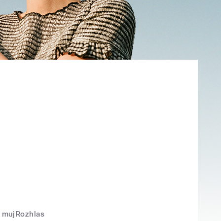
mujRozhlas