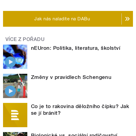
Jak nás naladíte na DABu
VÍCE Z POŘADU
nEUron: Politika, literatura, školství
Změny v pravidlech Schengenu
Co je to rakovina děložního čípku? Jak
se jí bránit?
Biologické vs. sociální rodičovství