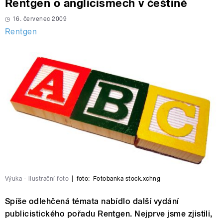
Rentgen o anglicismech v češtině
16. červenec 2009
Rentgen
Výuka - ilustrační foto
|
foto:
Fotobanka stock.xchng
Spíše odlehčená témata nabídlo další vydání
publicistického pořadu Rentgen. Nejprve jsme zjistili,