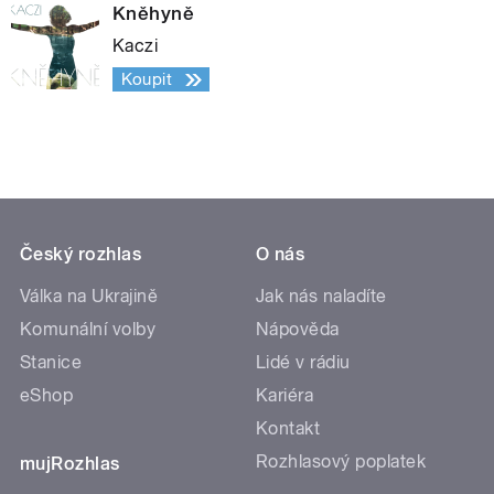
Kněhyně
Kaczi
Koupit
Český rozhlas
O nás
Válka na Ukrajině
Jak nás naladíte
Komunální volby
Nápověda
Stanice
Lidé v rádiu
eShop
Kariéra
Kontakt
Rozhlasový poplatek
mujRozhlas