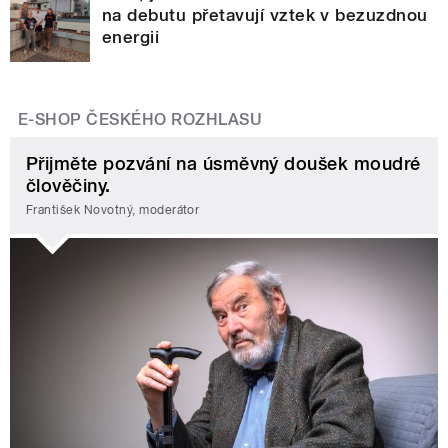
na debutu přetavují vztek v bezuzdnou
energii
E-SHOP ČESKÉHO ROZHLASU
Přijměte pozvání na úsměvný doušek moudré
člověčiny.
František Novotný, moderátor