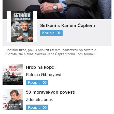
Setkání s Karlem Čapkem
Koupit
Literární fikce, pokus přiblížit literární nadsázkou spisovatele,
filozofa, ale hlavně člověka Karla Čapka trochu jinou formou.
Hrob na kopci
Patricia Gibneyová
Koupit
50 moravských pověstí
Zdeněk Junák
Koupit