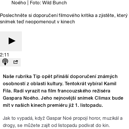
Noého | Foto: Wild Bunch
Poslechněte si doporučení filmového kritika a zjistěte, který
snímek teď neopomenout v kinech
2:11
Naše rubrika Tip opět přináší doporučení známých
osobností z oblasti kultury. Tentokrát vybíral Kamil
Fila. Radí vyrazit na film francouzského režiséra
Gaspara Noého. Jeho nejnovější snímek Climax bude
mít v našich kinech premiéru již 1. listopadu.
Jak to vypadá, když Gaspar Noé propojí horor, muzikál a
drogy, se můžete zajít od listopadu podívat do kin.