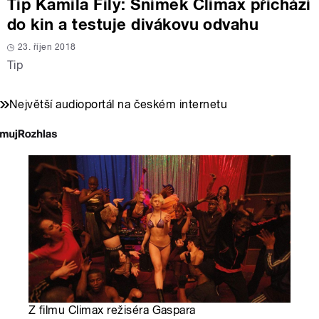
Tip Kamila Fily: Snímek Climax přichází
do kin a testuje divákovu odvahu
23. říjen 2018
Tip
Největší audioportál na českém internetu
Z filmu Climax režiséra Gaspara