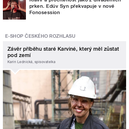
prken. Edúv Syn překvapuje v nové
Fonosession
E-SHOP ČESKÉHO ROZHLASU
Závěr příběhu staré Karviné, který měl zůstat
pod zemí
Karin Lednická, spisovatelka