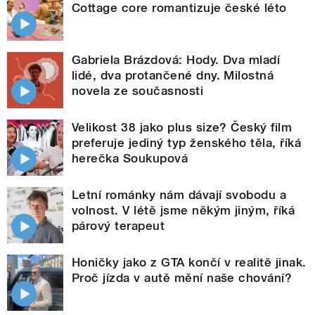
Cottage core romantizuje české léto
Gabriela Brázdová: Hody. Dva mladí
lidé, dva protančené dny. Milostná
novela ze současnosti
Velikost 38 jako plus size? Český film
preferuje jediný typ ženského těla, říká
herečka Soukupová
Letní románky nám dávají svobodu a
volnost. V létě jsme někým jiným, říká
párový terapeut
Honičky jako z GTA končí v realitě jinak.
Proč jízda v autě mění naše chování?