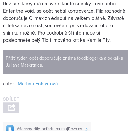
Režisér, který má na svém kontě snímky Love nebo
Enter the Void, se opět nebál kontroverze. Fila rozhodně
doporučuje Climax zhlédnout na velkém plátně. Závratě
či lehká nevolnost jsou ovšem při sledování tohoto
snímku možné. Pro podrobnější informace si
poslechněte celý Tip filmového kritika Kamila Fily.
Příští týden opět doporučuje známá foodblogerka a pekařka
Juliana Maškrtnica.
autor:
Martina Foldynová
Všechny díly pořadu na mujRozhlas