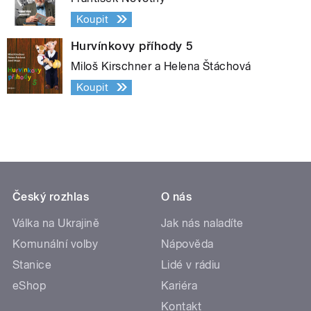
Koupit
Hurvínkovy příhody 5
Miloš Kirschner a Helena Štáchová
Koupit
Český rozhlas
O nás
Válka na Ukrajině
Jak nás naladíte
Komunální volby
Nápověda
Stanice
Lidé v rádiu
eShop
Kariéra
Kontakt