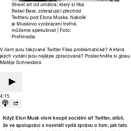
Street art od umělce, který si říká
Rebel Bear, zobrazující přechod
Twitteru pod Elona Muska. Nakolik
je Muskovo vyobrazení trefné,
můžeme spekulovat | Foto:
Profimedia
V čem jsou takzvané Twitter Files problematické? A která
jejich vydání jsou nejlépe zpracovaná? Poslechněte si glosu
Matěje Schneidera
4:15
Když Elon Musk vloni koupil sociální síť Twitter, slíbil,
že ve spolupráci s novináři vydá zprávu o tom, jak tato