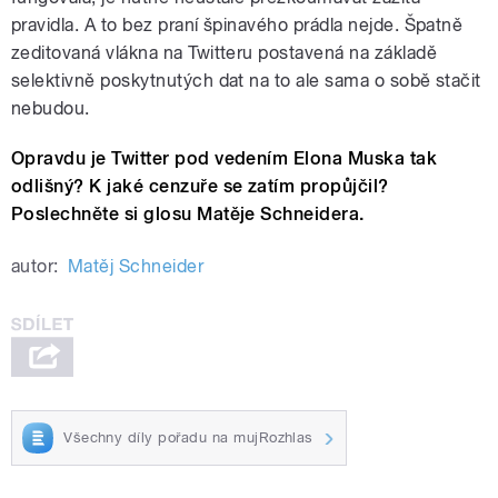
pravidla. A to bez praní špinavého prádla nejde. Špatně
zeditovaná vlákna na Twitteru postavená na základě
selektivně poskytnutých dat na to ale sama o sobě stačit
nebudou.
Opravdu je Twitter pod vedením Elona Muska tak
odlišný? K jaké cenzuře se zatím propůjčil?
Poslechněte si glosu Matěje Schneidera.
autor:
Matěj Schneider
Všechny díly pořadu na mujRozhlas