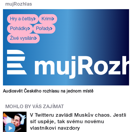
mujRozhlas
Hry a četby
Krimi
Pohádky
Pořady
Živé vysílání
Audiosvět Českého rozhlasu na jednom místě
MOHLO BY VÁS ZAJÍMAT
V Twitteru zavládl Muskův chaos. Jestli
síť uspěje, tak svému novému
vlastníkovi navzdory