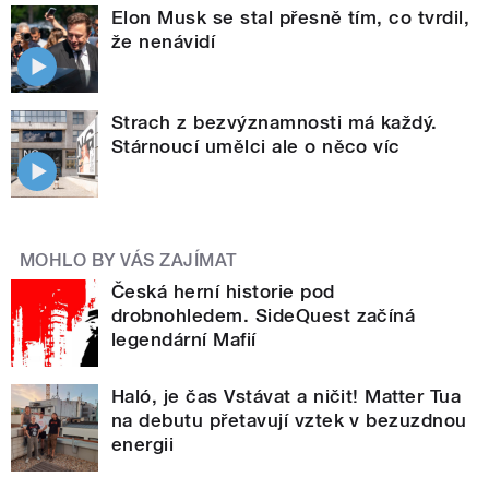
Elon Musk se stal přesně tím, co tvrdil,
že nenávidí
Strach z bezvýznamnosti má každý.
Stárnoucí umělci ale o něco víc
MOHLO BY VÁS ZAJÍMAT
Česká herní historie pod
drobnohledem. SideQuest začíná
legendární Mafií
Haló, je čas Vstávat a ničit! Matter Tua
na debutu přetavují vztek v bezuzdnou
energii