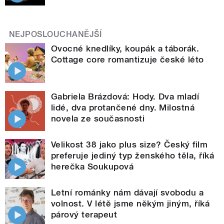
NEJPOSLOUCHANĚJŠÍ
Ovocné knedlíky, koupák a táborák.
Cottage core romantizuje české léto
Gabriela Brázdová: Hody. Dva mladí
lidé, dva protančené dny. Milostná
novela ze současnosti
Velikost 38 jako plus size? Český film
preferuje jediný typ ženského těla, říká
herečka Soukupová
Letní románky nám dávají svobodu a
volnost. V létě jsme někým jiným, říká
párový terapeut