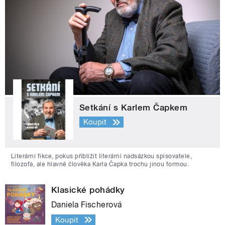
Setkání s Karlem Čapkem
Koupit
Literární fikce, pokus přiblížit literární nadsázkou spisovatele,
filozofa, ale hlavně člověka Karla Čapka trochu jinou formou.
Klasické pohádky
Daniela Fischerová
Koupit