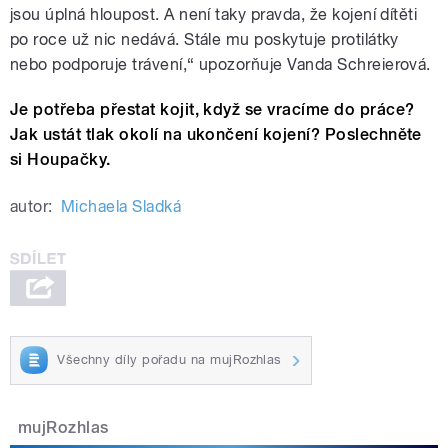
jsou úplná hloupost. A není taky pravda, že kojení dítěti
po roce už nic nedává. Stále mu poskytuje protilátky
nebo podporuje trávení,“ upozorňuje Vanda Schreierová.
Je potřeba přestat kojit, když se vracíme do práce?
Jak ustát tlak okolí na ukončení kojení? Poslechněte
si Houpačky.
autor:
Michaela Sladká
Všechny díly pořadu na mujRozhlas
mujRozhlas