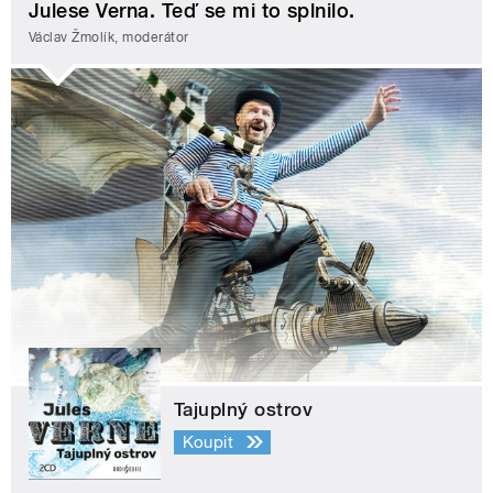
Julese Verna. Teď se mi to splnilo.
Václav Žmolík, moderátor
Tajuplný ostrov
Koupit