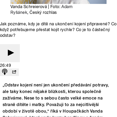
Vanda Schreierová | Foto:
Adam
Ryšánek
, Český rozhlas
Jak poznáme, kdy je dítě na ukončení kojení připravené? Co
když potřebujeme přestat kojit rychle? Co je to částečný
odstav?
26:49
„Odstav kojení není jen ukončení předávání potravy,
ale taky konec nějaké blízkosti, kterou společně
zažíváme. Nese to s sebou často velké emoce na
straně dítěte i matky. Považuji to za nejcitlivější
období v životě obou,“ říká v Houpačkách Vanda