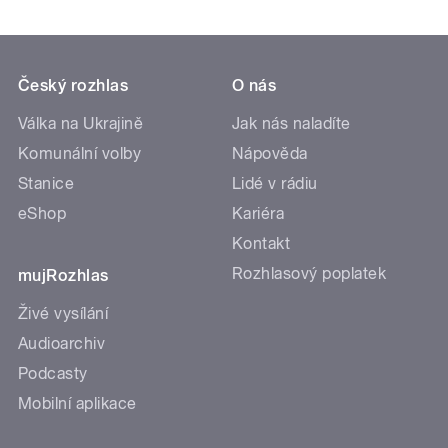
Český rozhlas
O nás
Válka na Ukrajině
Jak nás naladíte
Komunální volby
Nápověda
Stanice
Lidé v rádiu
eShop
Kariéra
Kontakt
Rozhlasový poplatek
mujRozhlas
Živé vysílání
Audioarchiv
Podcasty
Mobilní aplikace