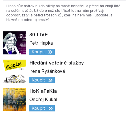
Lincolnův ostrov nikdo nikdy na mapě nenašel, a přece ho znají lidé
na celém světě. Už déle než sto třicet let na něm prožívají
dobrodružství s pěticí trosečníků, kteří na něm našli útočiště, a
hlavně nejedno tajemství.
80 LIVE
Petr Hapka
Koupit
Hledání veřejné služby
Irena Ryšánková
Koupit
HoKlaFaKla
Ondřej Kukal
Koupit