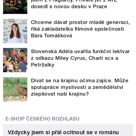
dosedl s novou desku v Praze
Chceme dávat prostor mladé generaci,
říká zakladatelka filmové společnosti
Bára Tomášková
Slovenská Adéla uvařila funkční lektvar
z odkazu Miley Cyrus, Charli xcx a
Petržalky
Dívat se na krajinu očima zajíce. Může
spolupráce myslivosti a zemědělství
zlepšovat naši krajinu?
E-SHOP ČESKÉHO ROZHLASU
Vždycky jsem si přál ocitnout se v románu