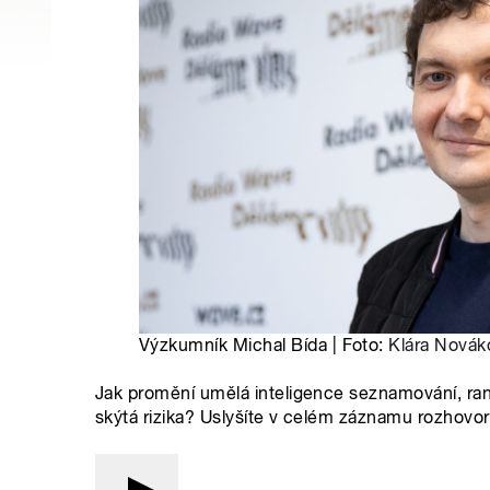
Výzkumník Michal Bída | Foto:
Klára Novák
Jak promění umělá inteligence seznamování, rand
skýtá rizika? Uslyšíte v celém záznamu rozhov