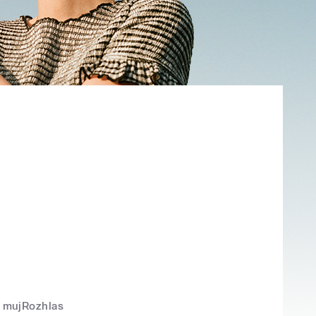
mujRozhlas