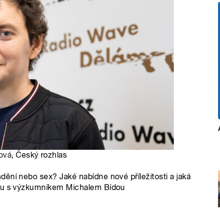
ová
, Český rozhlas
ění nebo sex? Jaké nabídne nové příležitosti a jaká
oru s výzkumníkem Michalem Bídou