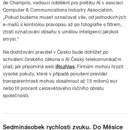
de Champris, vedoucí oddělení pro politiku AI v asociaci
Computer & Communications Industry Association.
„Pokud budeme muset označovat vše, od jednoduchých
e-mailů s kontrolou pravopisu až po fotografie s filtrem,
ztratí označování obsahu s umělou inteligencí jakýkoli
smysl.“
Na dodržování pravidel v Česku bude dohlížet po
schválení českého zákona o AI Český telekomunikační
úřad, jak připomíná web
iRozhlas
. Firmám mohou hrozit
vysoké pokuty, které v případě porušení pravidel
transparentnosti mohou dosáhnout až 15 milionů eur
nebo tří procent celosvětového ročního obratu
společnosti.
Sedminásobek rychlosti zvuku. Do Měsíce