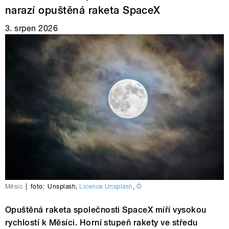
narazí opuštěná raketa SpaceX
3. srpen 2026
Měsíc
|
foto:
Unsplash
,
Licence Unsplash
,
©
Opuštěná raketa společnosti SpaceX míří vysokou
rychlostí k Měsíci. Horní stupeň rakety ve středu