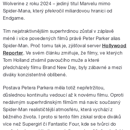
Wolverine z roku 2024 – jediný titul Marvelu mimo
Spider-Mana, který překročil miliardovou hranici od
Endgame.
Tím nejatraktivnějším superhrdinou zůstal v záplavě
méně i více povedených filmů právě Peter Parker alias
Spider-Man. Proč tomu tak je, zjišťoval server
Hollywood
Reporter
. Ve svém článku zmiňuje, že filmy, ve kterých
Tom Holland ztvárnil pavoučího muže a které
předcházely filmu Brand New Day, byly zábavné a mezi
diváky konzistentně oblíbené.
Postava Petera Parkera měla totiž nepřetržitou,
důslednou kontinuitu vedoucí až k novému filmu. Oproti
nedávným superhrdinským filmům má navíc současný
Spider-Man realističtější atmosféru, která vychází z
běžného života. I proto si tento film získal srdce diváků
více než Supergirl či Fantastic Four, kde se tvůrci do