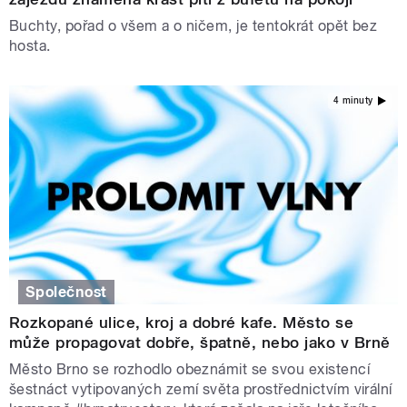
Buchty, pořad o všem a o ničem, je tentokrát opět bez
hosta.
4 minuty
Společnost
Rozkopané ulice, kroj a dobré kafe. Město se
může propagovat dobře, špatně, nebo jako v Brně
Město Brno se rozhodlo obeznámit se svou existencí
šestnáct vytipovaných zemí světa prostřednictvím virální