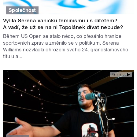
Společnost
Vylila Serena vaničku feminismu i s dítětem?
A vadí, že už se na ni Topolánek dívat nebude?
Během US Open se stalo něco, co přesáhlo hranice
sportovních zpráv a změnilo se v politikum. Serena
Williams nezvládla ohrožení svého 24. grandslamového
titulu a...
47 minut