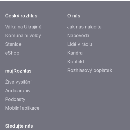
Český rozhlas
O nás
Válka na Ukrajině
Jak nás naladíte
Komunální volby
Nápověda
Stanice
Lidé v rádiu
eShop
Kariéra
Kontakt
Rozhlasový poplatek
mujRozhlas
Živé vysílání
Audioarchiv
Podcasty
Mobilní aplikace
Sledujte nás