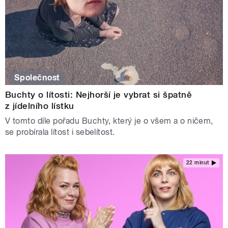
Společnost
Buchty o lítosti: Nejhorší je vybrat si špatně
z jídelního lístku
V tomto díle pořadu Buchty, který je o všem a o ničem,
se probírala lítost i sebelítost.
22 minut