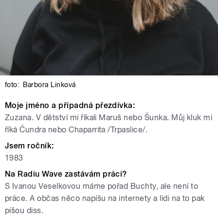
foto:
Barbora Linková
Moje jméno a případná přezdívka:
Zuzana. V dětství mi říkali Maruš nebo Šunka. Můj kluk mi
říká Čundra nebo Chaparrita /Trpaslice/.
Jsem ročník:
1983
Na Radiu Wave zastávám práci?
S Ivanou Veselkovou máme pořad Buchty, ale není to
práce. A občas něco napíšu na internety a lidi na to pak
píšou diss.