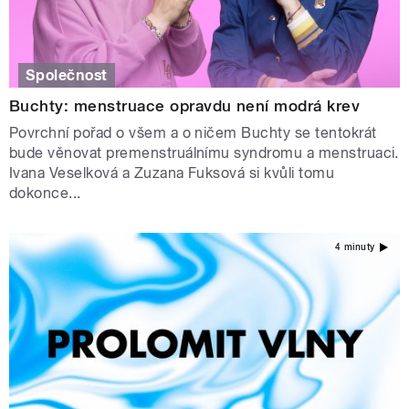
Společnost
Buchty: menstruace opravdu není modrá krev
Povrchní pořad o všem a o ničem Buchty se tentokrát
bude věnovat premenstruálnímu syndromu a menstruaci.
Ivana Veselková a Zuzana Fuksová si kvůli tomu
dokonce...
4 minuty