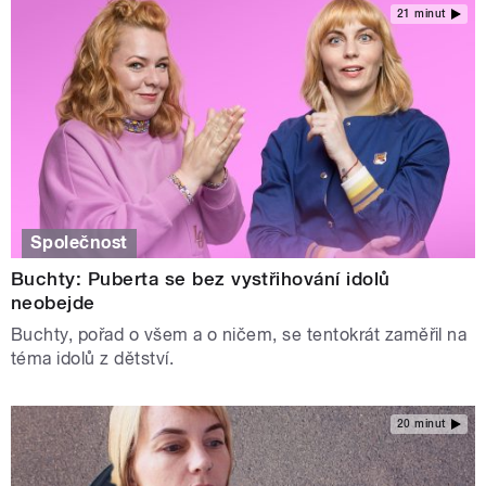
21 minut
Společnost
Buchty: Puberta se bez vystřihování idolů
neobejde
Buchty, pořad o všem a o ničem, se tentokrát zaměřil na
téma idolů z dětství.
20 minut