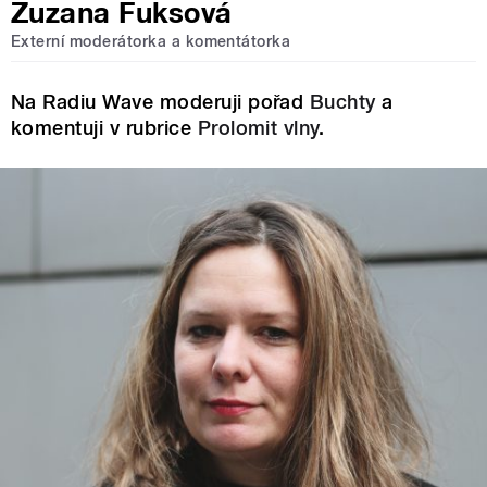
Zuzana Fuksová
Externí moderátorka a komentátorka
Na Radiu Wave moderuji pořad
Buchty
a
komentuji v rubrice
Prolomit vlny
.