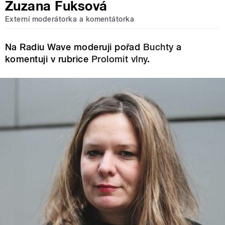
Zuzana Fuksová
Externí moderátorka a komentátorka
Na Radiu Wave moderuji pořad
Buchty
a
komentuji v rubrice
Prolomit vlny
.