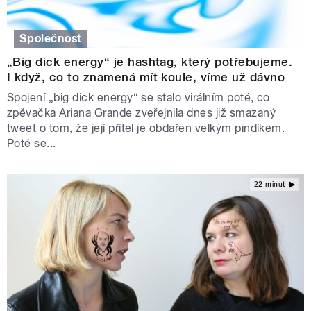
Společnost
„Big dick energy“ je hashtag, který potřebujeme.
I když, co to znamená mít koule, víme už dávno
Spojení „big dick energy“ se stalo virálním poté, co
zpěvačka Ariana Grande zveřejnila dnes již smazaný
tweet o tom, že její přítel je obdařen velkým pindíkem.
Poté se...
22 minut