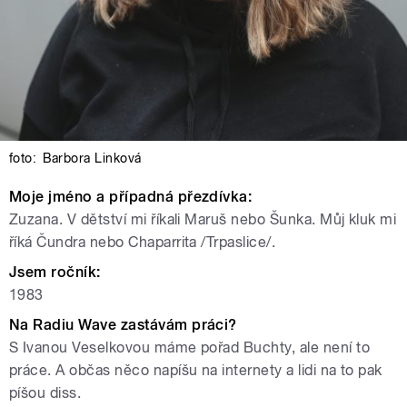
foto:
Barbora Linková
Moje jméno a případná přezdívka:
Zuzana. V dětství mi říkali Maruš nebo Šunka. Můj kluk mi
říká Čundra nebo Chaparrita /Trpaslice/.
Jsem ročník:
1983
Na Radiu Wave zastávám práci?
S Ivanou Veselkovou máme pořad Buchty, ale není to
práce. A občas něco napíšu na internety a lidi na to pak
píšou diss.