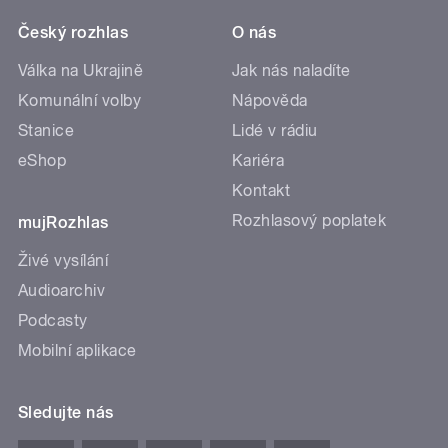
Český rozhlas
O nás
Válka na Ukrajině
Jak nás naladíte
Komunální volby
Nápověda
Stanice
Lidé v rádiu
eShop
Kariéra
Kontakt
Rozhlasový poplatek
mujRozhlas
Živé vysílání
Audioarchiv
Podcasty
Mobilní aplikace
Sledujte nás