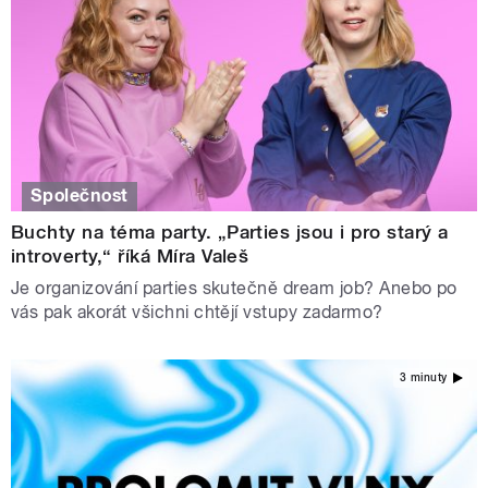
Společnost
Buchty na téma party. „Parties jsou i pro starý a
introverty,“ říká Míra Valeš
Je organizování parties skutečně dream job? Anebo po
vás pak akorát všichni chtějí vstupy zadarmo?
3 minuty