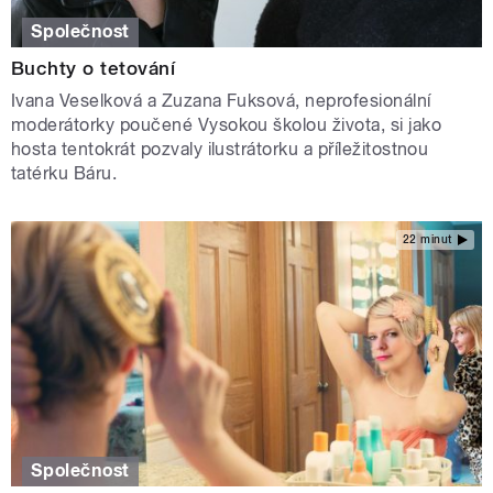
Společnost
Buchty o tetování
Ivana Veselková a Zuzana Fuksová, neprofesionální
moderátorky poučené Vysokou školou života, si jako
hosta tentokrát pozvaly ilustrátorku a příležitostnou
tatérku Báru.
22 minut
Společnost