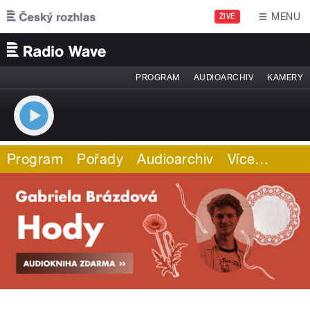
Přejít k hlavnímu obsahu
MENU
ŽIVĚ
PROGRAM
AUDIOARCHIV
KAMERY
Program
Pořady
Audioarchiv
Více
…