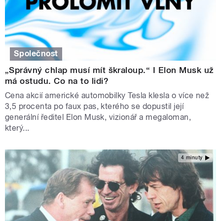
Společnost
„Správný chlap musí mít škraloup.“ I Elon Musk už
má ostudu. Co na to lidi?
Cena akcií americké automobilky Tesla klesla o více než
3,5 procenta po faux pas, kterého se dopustil její
generální ředitel Elon Musk, vizionář a megaloman,
který...
4 minuty