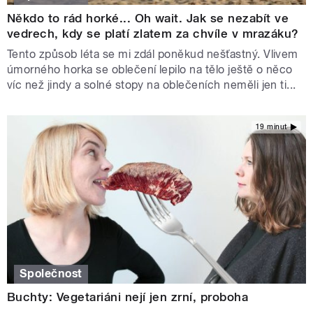
Někdo to rád horké... Oh wait. Jak se nezabít ve
vedrech, kdy se platí zlatem za chvíle v mrazáku?
Tento způsob léta se mi zdál poněkud nešťastný. Vlivem
úmorného horka se oblečení lepilo na tělo ještě o něco
víc než jindy a solné stopy na oblečeních neměli jen ti...
19 minut
Společnost
Buchty: Vegetariáni nejí jen zrní, proboha