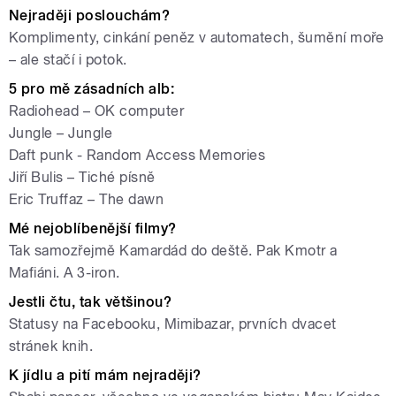
Nejraději poslouchám?
Komplimenty, cinkání peněz v automatech, šumění moře
– ale stačí i potok.
5 pro mě zásadních alb:
Radiohead – OK computer
Jungle – Jungle
Daft punk - Random Access Memories
Jiří Bulis – Tiché písně
Eric Truffaz – The dawn
Mé nejoblíbenější filmy?
Tak samozřejmě Kamardád do deště. Pak Kmotr a
Mafiáni. A 3-iron.
Jestli čtu, tak většinou?
Statusy na Facebooku, Mimibazar, prvních dvacet
stránek knih.
K jídlu a pití mám nejraději?