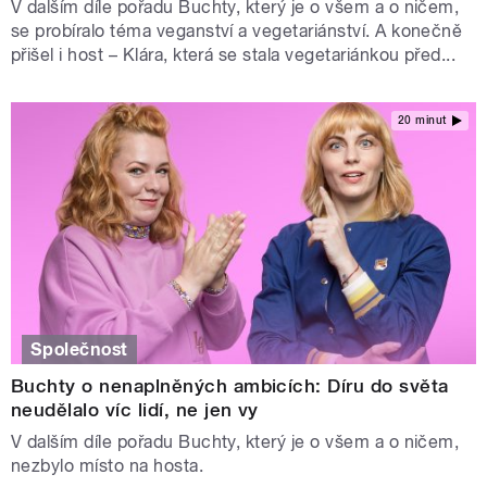
V dalším díle pořadu Buchty, který je o všem a o ničem,
se probíralo téma veganství a vegetariánství. A konečně
přišel i host – Klára, která se stala vegetariánkou před...
20 minut
Společnost
Buchty o nenaplněných ambicích: Díru do světa
neudělalo víc lidí, ne jen vy
V dalším díle pořadu Buchty, který je o všem a o ničem,
nezbylo místo na hosta.