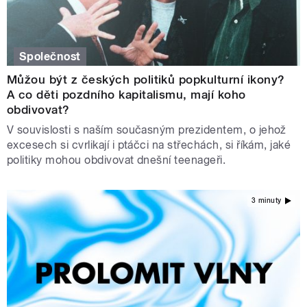
Společnost
Můžou být z českých politiků popkulturní ikony?
A co děti pozdního kapitalismu, mají koho
obdivovat?
V souvislosti s naším současným prezidentem, o jehož
excesech si cvrlikají i ptáčci na střechách, si říkám, jaké
politiky mohou obdivovat dnešní teenageři.
3 minuty