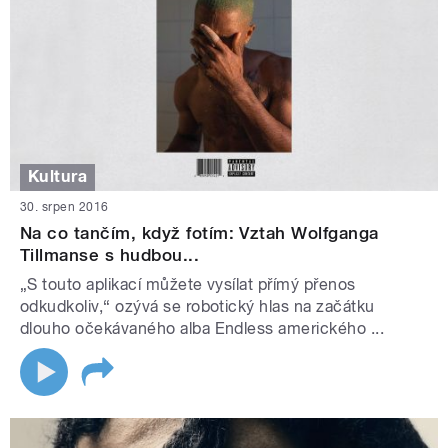
Kultura
30. srpen 2016
Na co tančím, když fotím: Vztah Wolfganga
Tillmanse s hudbou...
„S touto aplikací můžete vysílat přímý přenos
odkudkoliv,“ ozývá se robotický hlas na začátku
dlouho očekávaného alba Endless amerického ...