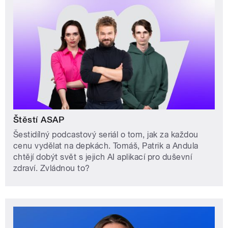
Štěstí ASAP
Šestidílný podcastový seriál o tom, jak za každou
cenu vydělat na depkách. Tomáš, Patrik a Andula
chtějí dobýt svět s jejich AI aplikací pro duševní
zdraví. Zvládnou to?