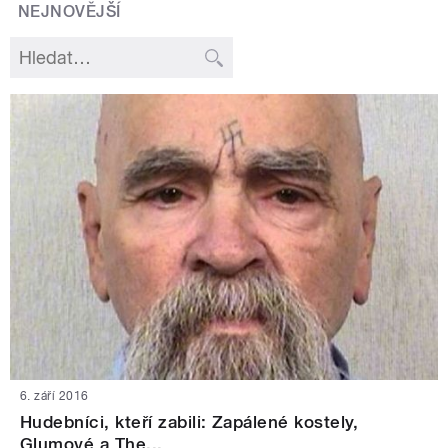
NEJNOVĚJŠÍ
6. září 2016
Hudebníci, kteří zabili: Zapálené kostely,
Glumové a The...