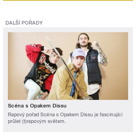
DALŠÍ POŘADY
Scéna s Opakem Dissu
Rapový pořad Scéna s Opakem Dissu je fascinující
průlet (t)rapovým světem.