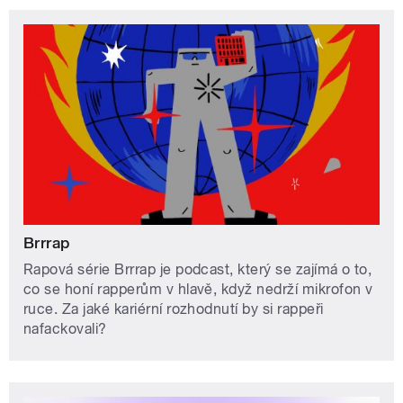
Brrrap
Rapová série Brrrap je podcast, který se zajímá o to,
co se honí rapperům v hlavě, když nedrží mikrofon v
ruce. Za jaké kariérní rozhodnutí by si rappeři
nafackovali?