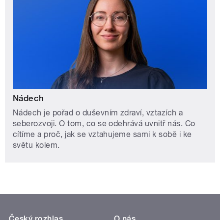
Nádech
Nádech je pořad o duševním zdraví, vztazích a
seberozvoji. O tom, co se odehrává uvnitř nás. Co
cítíme a proč, jak se vztahujeme sami k sobě i ke
světu kolem.
Český rozhlas
O nás