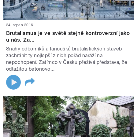
24. srpen 2016
Brutalismus je ve světě stejně kontroverzní jako
u nás. Za...
Snahy odborníků a fanoušků brutalistických staveb
zachránit ty nejlepší z nich pořád naráží na
nepochopení. Zatímco v Česku přežívá představa, že
odtažitou betonovo...