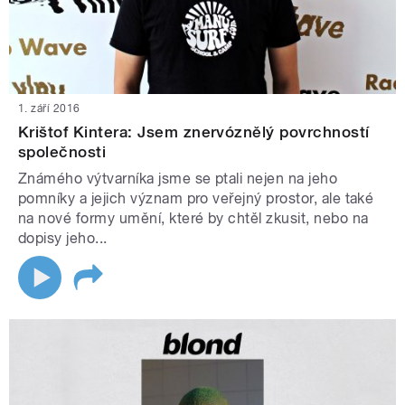
1. září 2016
Krištof Kintera: Jsem znervóznělý povrchností
společnosti
Známého výtvarníka jsme se ptali nejen na jeho
pomníky a jejich význam pro veřejný prostor, ale také
na nové formy umění, které by chtěl zkusit, nebo na
dopisy jeho...