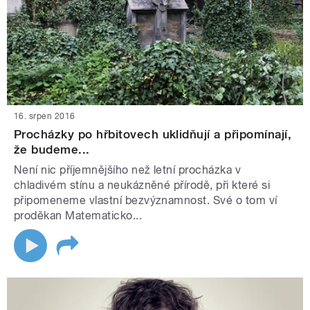
16. srpen 2016
Procházky po hřbitovech uklidňují a připomínají,
že budeme...
Není nic příjemnějšího než letní procházka v
chladivém stínu a neukázněné přírodě, při které si
připomeneme vlastní bezvýznamnost. Své o tom ví
proděkan Matematicko...