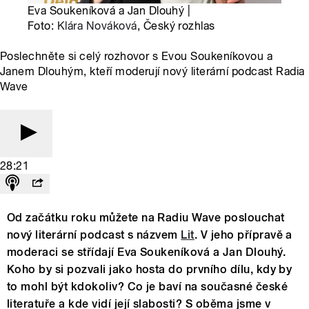
Eva Soukeníková a Jan Dlouhý |
Foto:
Klára Nováková
, Český rozhlas
Poslechněte si celý rozhovor s Evou Soukeníkovou a
Janem Dlouhým, kteří moderují nový literární podcast Radia
Wave
28:21
Od začátku roku můžete na Radiu Wave poslouchat
nový literární podcast s názvem
Lit
. V jeho přípravě a
moderaci se střídají Eva Soukeníková a Jan Dlouhý.
Koho by si pozvali jako hosta do prvního dílu, kdy by
to mohl být kdokoliv? Co je baví na současné české
literatuře a kde vidí její slabosti? S oběma jsme v