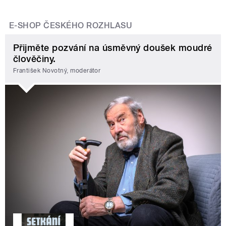
E-SHOP ČESKÉHO ROZHLASU
Přijměte pozvání na úsměvný doušek moudré
člověčiny.
František Novotný, moderátor