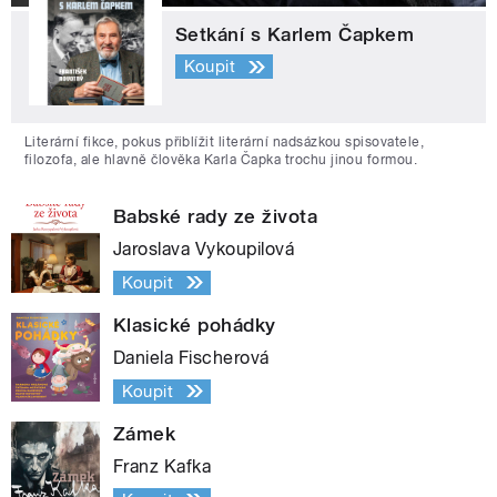
Setkání s Karlem Čapkem
Koupit
Literární fikce, pokus přiblížit literární nadsázkou spisovatele,
filozofa, ale hlavně člověka Karla Čapka trochu jinou formou.
Babské rady ze života
Jaroslava Vykoupilová
Koupit
Klasické pohádky
Daniela Fischerová
Koupit
Zámek
Franz Kafka