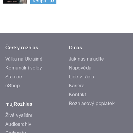
Koupit
Český rozhlas
O nás
Válka na Ukrajině
Jak nás naladíte
Komunální volby
Nápověda
Stanice
Lidé v rádiu
eShop
Kariéra
Kontakt
Rozhlasový poplatek
mujRozhlas
Živé vysílání
Audioarchiv