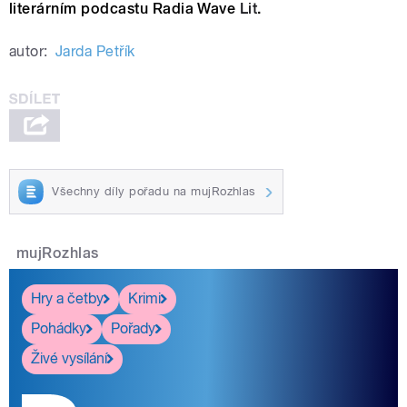
literárním podcastu Radia Wave
Lit
.
autor:
Jarda Petřík
Všechny díly pořadu na mujRozhlas
mujRozhlas
Hry a četby
Krimi
Pohádky
Pořady
Živé vysílání