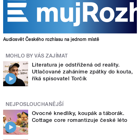
Audiosvět Českého rozhlasu na jednom místě
MOHLO BY VÁS ZAJÍMAT
Literatura je odstřižená od reality.
Utlačované zaháníme zpátky do kouta,
říká spisovatel Torčík
NEJPOSLOUCHANĚJŠÍ
Ovocné knedlíky, koupák a táborák.
Cottage core romantizuje české léto