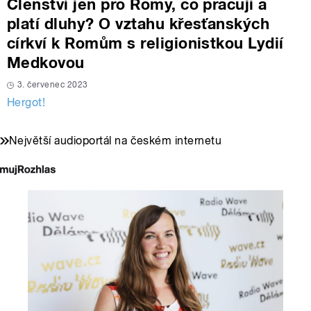
Členství jen pro Romy, co pracují a
platí dluhy? O vztahu křesťanských
církví k Romům s religionistkou Lydií
Medkovou
3. červenec 2023
Hergot!
Největší audioportál na českém internetu