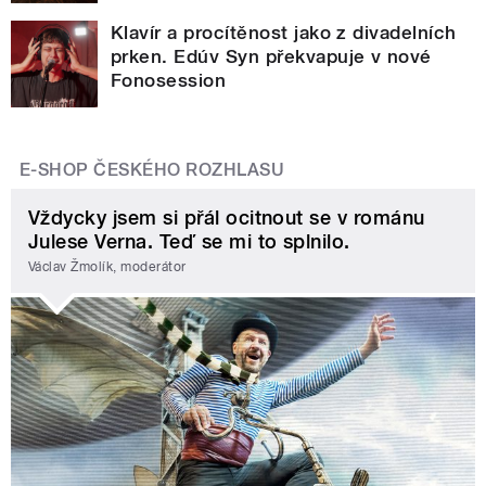
Klavír a procítěnost jako z divadelních
prken. Edúv Syn překvapuje v nové
Fonosession
E-SHOP ČESKÉHO ROZHLASU
Vždycky jsem si přál ocitnout se v románu
Julese Verna. Teď se mi to splnilo.
Václav Žmolík, moderátor