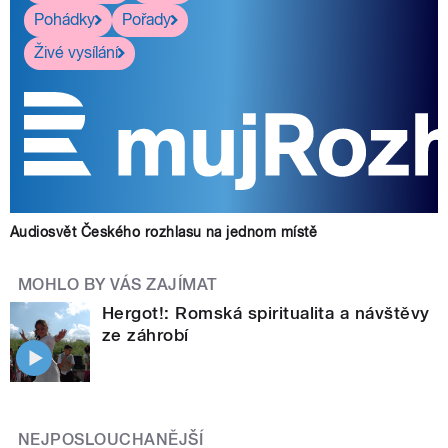
Pohádky
Pořady
Živé vysílání
Audiosvět Českého rozhlasu na jednom místě
MOHLO BY VÁS ZAJÍMAT
Hergot!: Romská spiritualita a návštěvy
ze záhrobí
NEJPOSLOUCHANĚJŠÍ