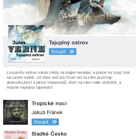
Tajuplný ostrov
Koupit
Lincolnův ostrov nikdo nikdy na mapě nenašel, a přece ho znají lidé
na celém světě. Už déle než sto třicet let na něm prožívají
dobrodružství s pěticí trosečníků, kteří na něm našli útočiště, a
hlavně nejedno tajemství.
Tropické noci
Jakub Fránek
Koupit
Sladké Česko