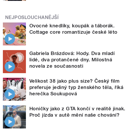
NEJPOSLOUCHANĚJŠÍ
Ovocné knedlíky, koupák a táborák.
Cottage core romantizuje české léto
Gabriela Brázdová: Hody. Dva mladí
lidé, dva protančené dny. Milostná
novela ze současnosti
Velikost 38 jako plus size? Český film
preferuje jediný typ ženského těla, říká
herečka Soukupová
Honičky jako z GTA končí v realitě jinak.
Proč jízda v autě mění naše chování?