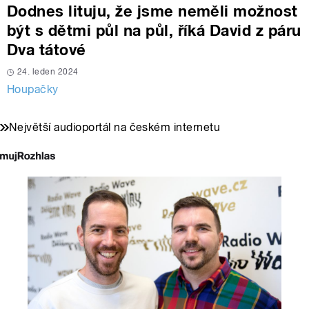
Dodnes lituju, že jsme neměli možnost
být s dětmi půl na půl, říká David z páru
Dva tátové
24. leden 2024
Houpačky
Největší audioportál na českém internetu