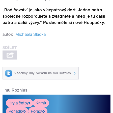
„Rodičovství je jako vícepatrový dort. Jedno patro
společně rozporcujete a zvládnete a hned je tu další
patro a další výzvy.“ Poslechněte si nové Houpačky.
autor:
Michaela Sladká
Všechny díly pořadu na mujRozhlas
mujRozhlas
Hry a četby
Krimi
Pohádky
Pořady