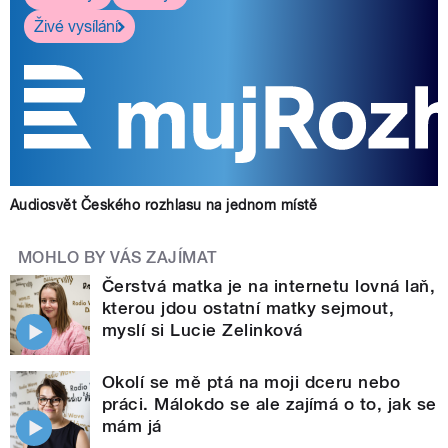
Živé vysílání
Audiosvět Českého rozhlasu na jednom místě
MOHLO BY VÁS ZAJÍMAT
Čerstvá matka je na internetu lovná laň,
kterou jdou ostatní matky sejmout,
myslí si Lucie Zelinková
Okolí se mě ptá na moji dceru nebo
práci. Málokdo se ale zajímá o to, jak se
mám já