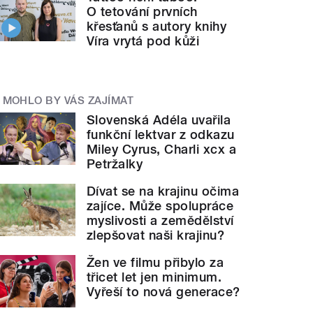
O tetování prvních
křesťanů s autory knihy
Víra vrytá pod kůži
MOHLO BY VÁS ZAJÍMAT
Slovenská Adéla uvařila
funkční lektvar z odkazu
Miley Cyrus, Charli xcx a
Petržalky
Dívat se na krajinu očima
zajíce. Může spolupráce
myslivosti a zemědělství
zlepšovat naši krajinu?
Žen ve filmu přibylo za
třicet let jen minimum.
Vyřeší to nová generace?