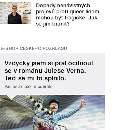
Dopady nenávistných
projevů proti queer lidem
mohou být tragické. Jak
se jim bránit?
E-SHOP ČESKÉHO ROZHLASU
Vždycky jsem si přál ocitnout
se v románu Julese Verna.
Teď se mi to splnilo.
Václav Žmolík, moderátor