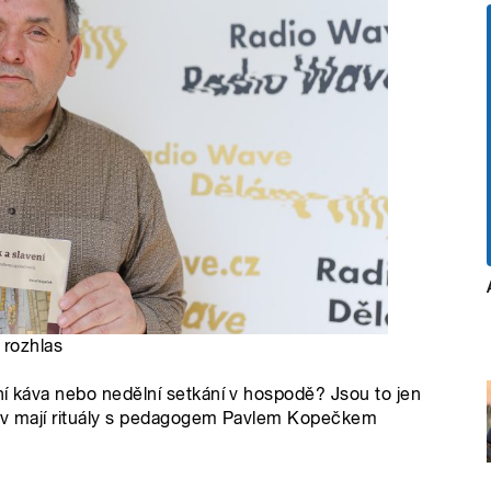
 rozhlas
ní káva nebo nedělní setkání v hospodě? Jsou to jen
liv mají rituály s pedagogem Pavlem Kopečkem