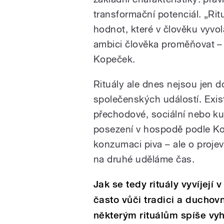
transformační potenciál. „Rit
hodnot, které v člověku vyvol
ambici člověka proměňovat – 
Kopeček.
Rituály ale dnes nejsou jen
společenských událostí. Existuj
přechodové, sociální nebo kul
posezení v hospodě podle Ko
konzumaci piva – ale o projev 
na druhé uděláme čas.
Jak se tedy rituály vyvíjejí 
často vůči tradici a duchov
některým rituálům spíše vyh