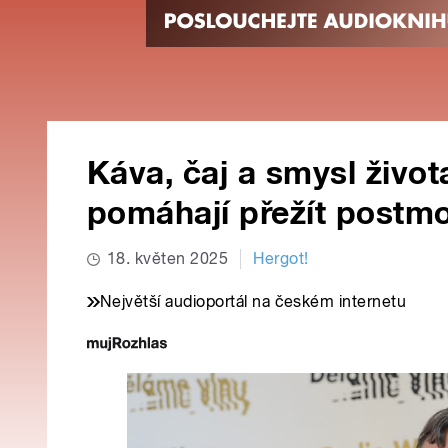
Káva, čaj a smysl život
pomáhají přežít postm
18. květen 2025
Hergot!
Největší audioportál na českém internetu