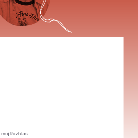
mujRozhlas