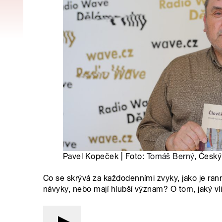
Pavel Kopeček | Foto:
Tomáš Berný
, Český
Co se skrývá za každodenními zvyky, jako je ran
návyky, nebo mají hlubší význam? O tom, jaký v