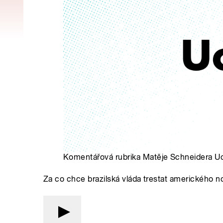
Komentářová rubrika Matěje Schneidera Uc
Za co chce brazilská vláda trestat amerického 