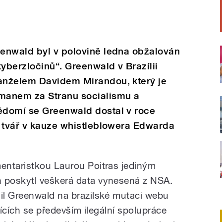
enwald byl v polovině ledna obžalován
kyberzločinů“. Greenwald v Brazílii
anželem Davidem Mirandou, který je
manem za Stranu socialismu a
ědomí se Greenwald dostal v roce
á tvář v kauze whistleblowera Edwarda
entaristkou Laurou Poitras jediným
 poskytl veškerá data vynesená z NSA.
il Greenwald na brazilské mutaci webu
jících se především ilegální spolupráce