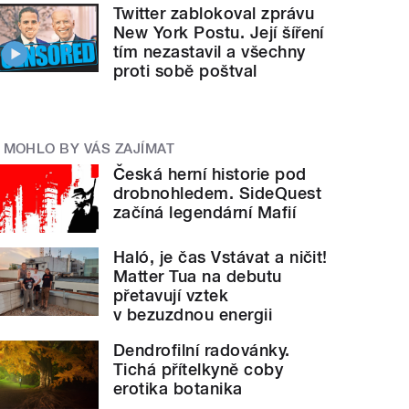
Twitter zablokoval zprávu
New York Postu. Její šíření
tím nezastavil a všechny
proti sobě poštval
MOHLO BY VÁS ZAJÍMAT
Česká herní historie pod
drobnohledem. SideQuest
začíná legendární Mafií
Haló, je čas Vstávat a ničit!
Matter Tua na debutu
přetavují vztek
v bezuzdnou energii
Dendrofilní radovánky.
Tichá přítelkyně coby
erotika botanika