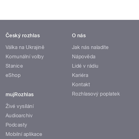
Český rozhlas
O nás
Válka na Ukrajině
Jak nás naladíte
Komunální volby
Nápověda
Stanice
Lidé v rádiu
eShop
Kariéra
Kontakt
Rozhlasový poplatek
mujRozhlas
Živé vysílání
Audioarchiv
Podcasty
Mobilní aplikace