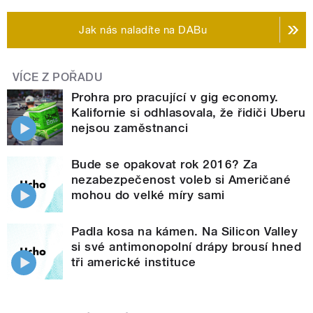
Jak nás naladíte na DABu
VÍCE Z POŘADU
Prohra pro pracující v gig economy.
Kalifornie si odhlasovala, že řidiči Uberu
nejsou zaměstnanci
Bude se opakovat rok 2016? Za
nezabezpečenost voleb si Američané
mohou do velké míry sami
Padla kosa na kámen. Na Silicon Valley
si své antimonopolní drápy brousí hned
tři americké instituce