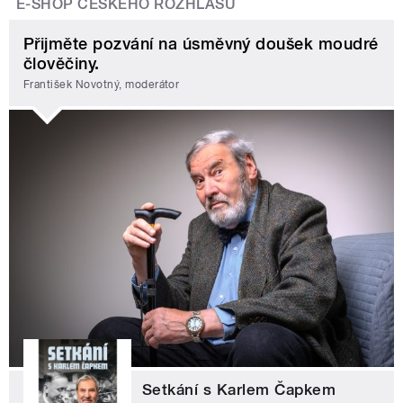
E-SHOP ČESKÉHO ROZHLASU
Přijměte pozvání na úsměvný doušek moudré
člověčiny.
František Novotný, moderátor
Setkání s Karlem Čapkem