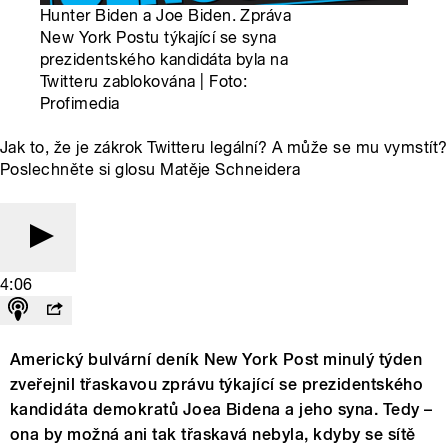
Hunter Biden a Joe Biden. Zpráva
New York Postu týkající se syna
prezidentského kandidáta byla na
Twitteru zablokována | Foto:
Profimedia
Jak to, že je zákrok Twitteru legální? A může se mu vymstít?
Poslechněte si glosu Matěje Schneidera
4:06
Americký bulvární deník New York Post minulý týden
zveřejnil třaskavou zprávu týkající se prezidentského
kandidáta demokratů Joea Bidena a jeho syna. Tedy –
ona by možná ani tak třaskavá nebyla, kdyby se sítě