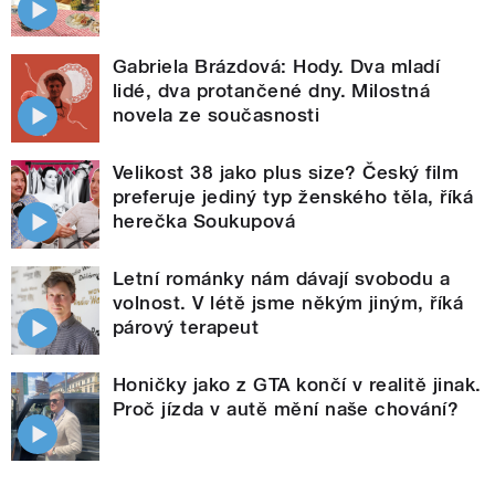
Gabriela Brázdová: Hody. Dva mladí
lidé, dva protančené dny. Milostná
novela ze současnosti
Velikost 38 jako plus size? Český film
preferuje jediný typ ženského těla, říká
herečka Soukupová
Letní románky nám dávají svobodu a
volnost. V létě jsme někým jiným, říká
párový terapeut
Honičky jako z GTA končí v realitě jinak.
Proč jízda v autě mění naše chování?