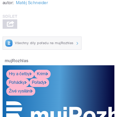
autor:
Matěj Schneider
Všechny díly pořadu na mujRozhlas
mujRozhlas
Hry a četby
Krimi
Pohádky
Pořady
Živé vysílání