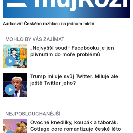
Audiosvět Českého rozhlasu na jednom místě
MOHLO BY VÁS ZAJÍMAT
„Nejvyšší soud“ Facebooku je jen
plivnutím do moře problémů
Trump miluje svůj Twitter. Miluje ale
ještě Twitter jeho?
NEJPOSLOUCHANĚJŠÍ
Ovocné knedlíky, koupák a táborák.
Cottage core romantizuje české léto