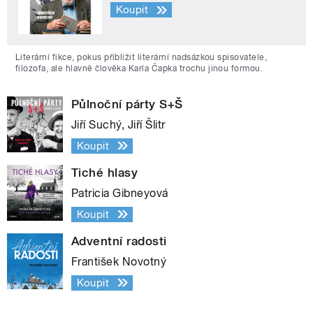
Koupit
Literární fikce, pokus přiblížit literární nadsázkou spisovatele,
filozofa, ale hlavně člověka Karla Čapka trochu jinou formou.
Půlnoční párty S+Š
Jiří Suchý, Jiří Šlitr
Koupit
Tiché hlasy
Patricia Gibneyová
Koupit
Adventní radosti
František Novotný
Koupit