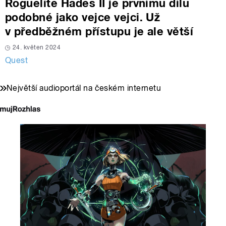
Roguelite Hades II je prvnímu dílu
podobné jako vejce vejci. Už
v předběžném přístupu je ale větší
24. květen 2024
Quest
Největší audioportál na českém internetu