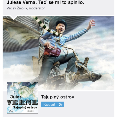
Julese Verna. Teď se mi to splnilo.
Václav Žmolík, moderátor
Tajuplný ostrov
Koupit