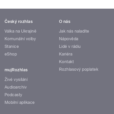
Český rozhlas
O nás
Válka na Ukrajině
Jak nás naladíte
Komunální volby
Nápověda
Stanice
Lidé v rádiu
eShop
Kariéra
Kontakt
Rozhlasový poplatek
mujRozhlas
Živé vysílání
Audioarchiv
Podcasty
Mobilní aplikace