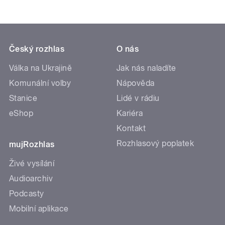
Český rozhlas
O nás
Válka na Ukrajině
Jak nás naladíte
Komunální volby
Nápověda
Stanice
Lidé v rádiu
eShop
Kariéra
Kontakt
Rozhlasový poplatek
mujRozhlas
Živé vysílání
Audioarchiv
Podcasty
Mobilní aplikace