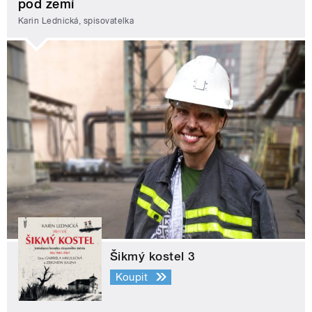
pod zemí
Karin Lednická, spisovatelka
Šikmý kostel 3
Koupit