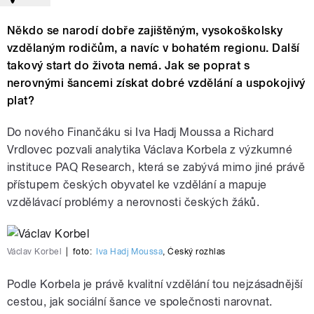
Někdo se narodí dobře zajištěným, vysokoškolsky
vzdělaným rodičům, a navíc v bohatém regionu. Další
takový start do života nemá. Jak se poprat s
nerovnými šancemi získat dobré vzdělání a uspokojivý
plat?
Do nového Finančáku si Iva Hadj Moussa a Richard
Vrdlovec pozvali analytika Václava Korbela z výzkumné
instituce PAQ Research, která se zabývá mimo jiné právě
přístupem českých obyvatel ke vzdělání a mapuje
vzdělávací problémy a nerovnosti českých žáků.
Václav Korbel
|
foto:
Iva Hadj Moussa
,
Český rozhlas
Podle Korbela je právě kvalitní vzdělání tou nejzásadnější
cestou, jak sociální šance ve společnosti narovnat.