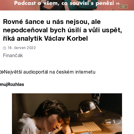
Rovné šance u nás nejsou, ale
nepodceňoval bych úsilí a vůli uspět,
říká analytik Václav Korbel
16. červen 2022
Finančák
Největší audioportál na českém internetu