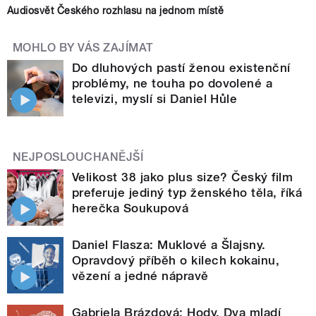
Audiosvět Českého rozhlasu na jednom místě
MOHLO BY VÁS ZAJÍMAT
Do dluhových pastí ženou existenční
problémy, ne touha po dovolené a
televizi, myslí si Daniel Hůle
NEJPOSLOUCHANĚJŠÍ
Velikost 38 jako plus size? Český film
preferuje jediný typ ženského těla, říká
herečka Soukupová
Daniel Flasza: Muklové a Šlajsny.
Opravdový příběh o kilech kokainu,
vězení a jedné nápravě
Gabriela Brázdová: Hody. Dva mladí