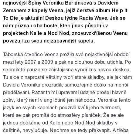
nejnovější Špíny Veronika Buriánková s Davidem
Zemanem z kapely Veena, jejíž čerstvé album Help It
To Die je aktuální Deskou týdne Radia Wave. Jak se
nám přiznali oba hosté, kteří jinak působí i v
projektech Kalle a Nod Nod, znovuvzkříšenou Veenu
považují za svou nejzábavnější kapelu.
Táborská čtveřice Veena prožila své nejaktivnější období
mezi lety 2007 a 2009 a pak na dlouhou dobu utichla. Po
sedmileté pauze se zčistajasna vynořila s novou deskou.
Tu sice z naprosté většiny tvoří staré skladby, ale jak nám
David a Veronika prozradili, samozřejmě došlo na menší
předělávání. Razantními úpravami údajně prošel hlavně
zpěv, který není v angličtině jen náhodou. Veronika tento
jazyk ve svých kapelách používá kvůli jeho tvárnosti,
která se pak promítá do atmosféry písniček. Že se ale
jednou dočkáme od Kalle nebo Nod Nod skladby v
češtině, nevylučuje. Nechme se tedy překvapit. A třeba