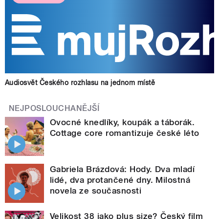
Audiosvět Českého rozhlasu na jednom místě
NEJPOSLOUCHANĚJŠÍ
Ovocné knedlíky, koupák a táborák.
Cottage core romantizuje české léto
Gabriela Brázdová: Hody. Dva mladí
lidé, dva protančené dny. Milostná
novela ze současnosti
Velikost 38 jako plus size? Český film