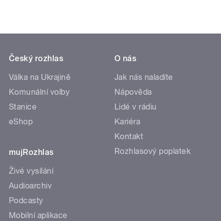
Český rozhlas
O nás
Válka na Ukrajině
Jak nás naladíte
Komunální volby
Nápověda
Stanice
Lidé v rádiu
eShop
Kariéra
Kontakt
Rozhlasový poplatek
mujRozhlas
Živé vysílání
Audioarchiv
Podcasty
Mobilní aplikace