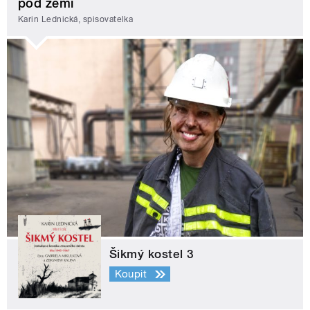
pod zemí
Karin Lednická, spisovatelka
Šikmý kostel 3
Koupit