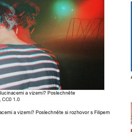
alucinacemi a vizemi? Poslechněte
,
CC0 1.0
acemi a vizemi? Poslechněte si rozhovor s Filipem