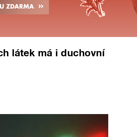
h látek má i duchovní