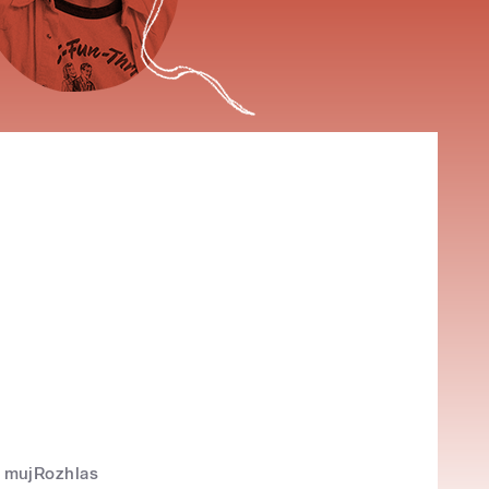
mujRozhlas