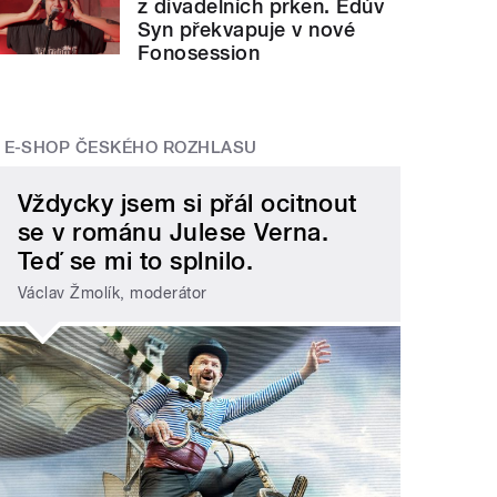
z divadelních prken. Edúv
Syn překvapuje v nové
Fonosession
E-SHOP ČESKÉHO ROZHLASU
Vždycky jsem si přál ocitnout
se v románu Julese Verna.
Teď se mi to splnilo.
Václav Žmolík, moderátor