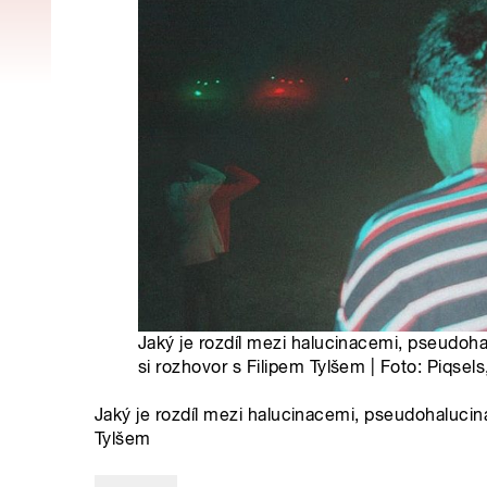
Jaký je rozdíl mezi halucinacemi, pseudoh
si rozhovor s Filipem Tylšem | Foto: Piqsels
Jaký je rozdíl mezi halucinacemi, pseudohalucin
Tylšem