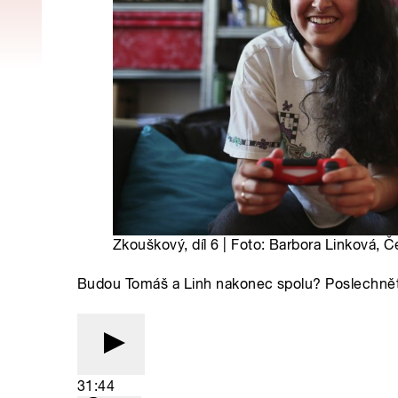
Zkouškový, díl 6 | Foto: Barbora Linková, Č
Budou Tomáš a Linh nakonec spolu? Poslechněte 
31:44