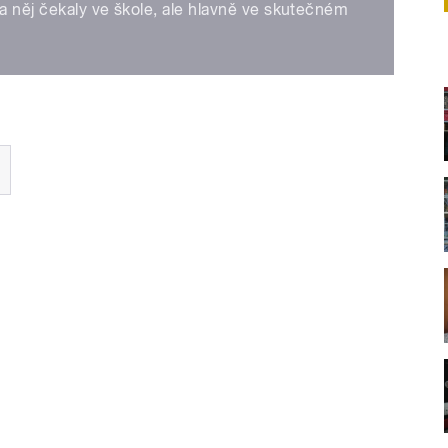
na něj čekaly ve škole, ale hlavně ve skutečném