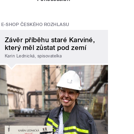
E-SHOP ČESKÉHO ROZHLASU
Závěr příběhu staré Karviné,
který měl zůstat pod zemí
Karin Lednická, spisovatelka