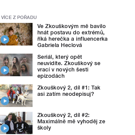
VÍCE Z POŘADU
Ve Zkouškovým mě bavilo
hnát postavu do extrémů,
říká herečka a influencerka
Gabriela Heclová
Seriál, který opět
neuvidíte. Zkouškový se
vrací v nových šesti
epizodách
Zkouškový 2, díl #1: Tak
asi zatím neodepisuj?
Zkouškový 2, díl #2:
Maximálně mě vyhoděj ze
školy