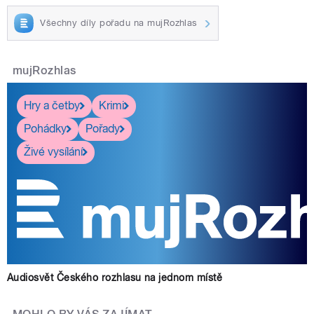
Všechny díly pořadu na mujRozhlas
mujRozhlas
Hry a četby
Krimi
Pohádky
Pořady
Živé vysílání
Audiosvět Českého rozhlasu na jednom místě