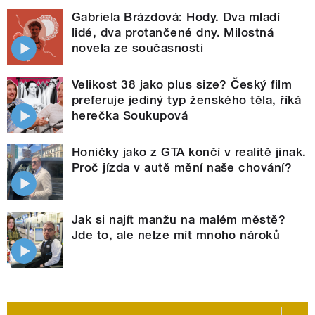
Gabriela Brázdová: Hody. Dva mladí
lidé, dva protančené dny. Milostná
novela ze současnosti
Velikost 38 jako plus size? Český film
preferuje jediný typ ženského těla, říká
herečka Soukupová
Honičky jako z GTA končí v realitě jinak.
Proč jízda v autě mění naše chování?
Jak si najít manžu na malém městě?
Jde to, ale nelze mít mnoho nároků