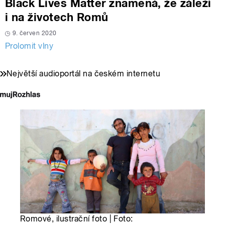
Black Lives Matter znamená, že záleží
i na životech Romů
9. červen 2020
Prolomit vlny
Největší audioportál na českém internetu
Romové, ilustrační foto | Foto: