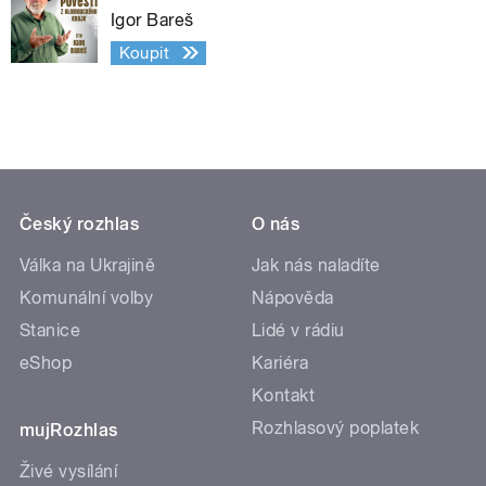
Igor Bareš
Koupit
Český rozhlas
O nás
Válka na Ukrajině
Jak nás naladíte
Komunální volby
Nápověda
Stanice
Lidé v rádiu
eShop
Kariéra
Kontakt
Rozhlasový poplatek
mujRozhlas
Živé vysílání