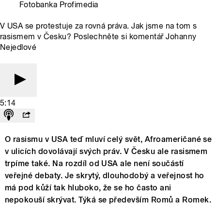
Fotobanka Profimedia
V USA se protestuje za rovná práva. Jak jsme na tom s
rasismem v Česku? Poslechněte si komentář Johanny
Nejedlové
5:14
O rasismu v USA teď mluví celý svět, Afroameričané se
v ulicích dovolávají svých práv. V Česku ale rasismem
trpíme také. Na rozdíl od USA ale není součástí
veřejné debaty. Je skrytý, dlouhodobý a veřejnost ho
má pod kůží tak hluboko, že se ho často ani
nepokouší skrývat. Týká se především Romů a Romek.