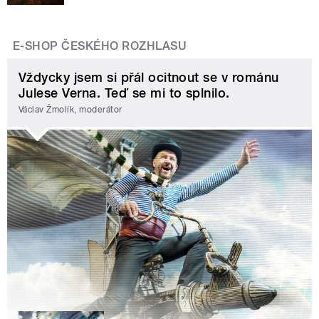
E-SHOP ČESKÉHO ROZHLASU
Vždycky jsem si přál ocitnout se v románu
Julese Verna. Teď se mi to splnilo.
Václav Žmolík, moderátor