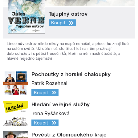
Tajuplný ostrov
Koupit
Lincolnův ostrov nikdo nikdy na mapě nenašel, a přece ho znají lidé
na celém světě. Už déle než sto třicet let na něm prožívají
dobrodružství s pěticí trosečníků, kteří na něm našli útočiště, a
hlavně nejedno tajemství.
Pochoutky z horské chaloupky
Patrik Rozehnal
Koupit
Hledání veřejné služby
Irena Ryšánková
Koupit
Pověsti z Olomouckého kraje