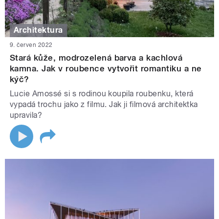
Architektura
9. červen 2022
Stará kůže, modrozelená barva a kachlová
kamna. Jak v roubence vytvořit romantiku a ne
kýč?
Lucie Amossé si s rodinou koupila roubenku, která
vypadá trochu jako z filmu. Jak ji filmová architektka
upravila?