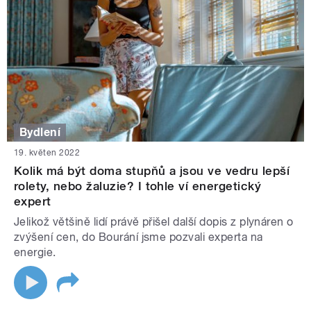
Bydlení
19. květen 2022
Kolik má být doma stupňů a jsou ve vedru lepší
rolety, nebo žaluzie? I tohle ví energetický
expert
Jelikož většině lidí právě přišel další dopis z plynáren o
zvýšení cen, do Bourání jsme pozvali experta na
energie.