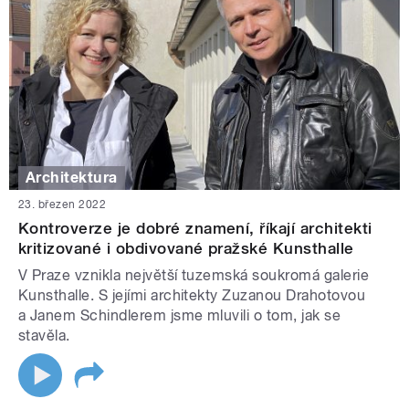
Architektura
23. březen 2022
Kontroverze je dobré znamení, říkají architekti
kritizované i obdivované pražské Kunsthalle
V Praze vznikla největší tuzemská soukromá galerie
Kunsthalle. S jejími architekty Zuzanou Drahotovou
a Janem Schindlerem jsme mluvili o tom, jak se
stavěla.