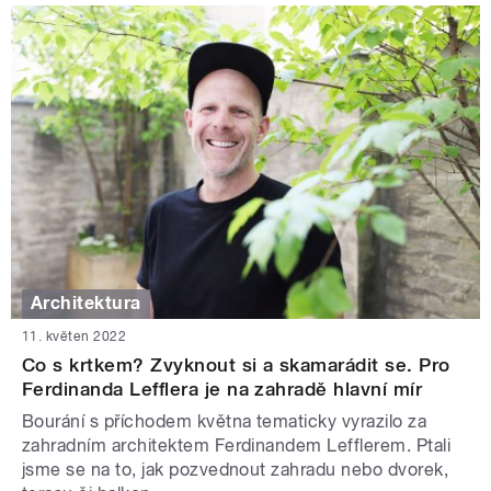
Architektura
11. květen 2022
Co s krtkem? Zvyknout si a skamarádit se. Pro
Ferdinanda Lefflera je na zahradě hlavní mír
Bourání s příchodem května tematicky vyrazilo za
zahradním architektem Ferdinandem Lefflerem. Ptali
jsme se na to, jak pozvednout zahradu nebo dvorek,