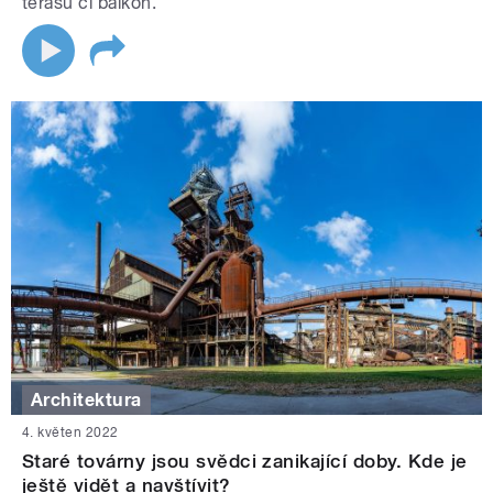
terasu či balkon.
Architektura
4. květen 2022
Staré továrny jsou svědci zanikající doby. Kde je
ještě vidět a navštívit?