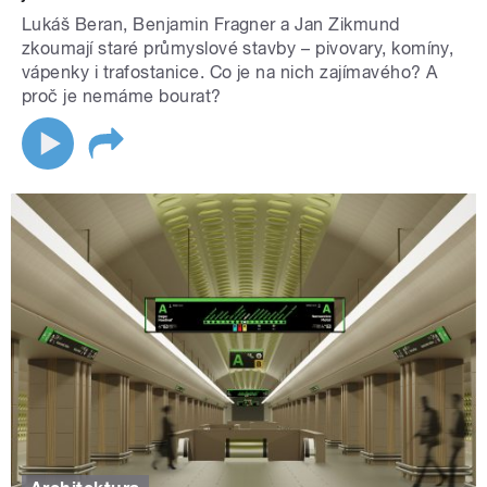
Lukáš Beran, Benjamin Fragner a Jan Zikmund
zkoumají staré průmyslové stavby –⁠ pivovary, komíny,
vápenky i trafostanice. Co je na nich zajímavého? A
proč je nemáme bourat?