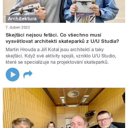
Architektura
7. duben 2022
Skejťáci nejsou feťáci. Co všechno musí
vysvětlovat architekti skateparků z U/U Studia?
Martin Hrouda a Jiří Kotal jsou architekti a taky
skejťáci. Když své aktivity spojili, vzniklo U/U Studio,
které se specializuje na projektování skateparků.