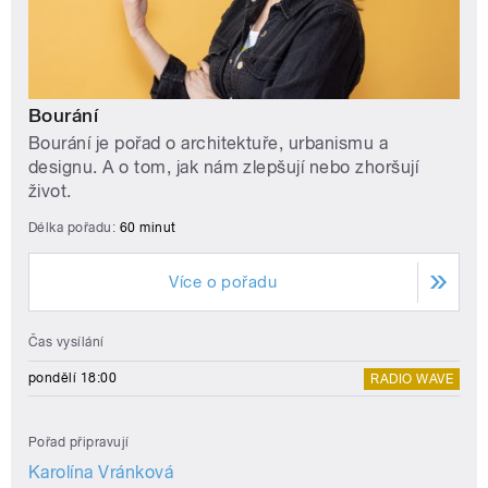
Bourání
Bourání je pořad o architektuře, urbanismu a
designu. A o tom, jak nám zlepšují nebo zhoršují
život.
Délka pořadu:
60 minut
Více o pořadu
Čas vysílání
pondělí 18:00
RADIO WAVE
Pořad připravují
Karolína Vránková