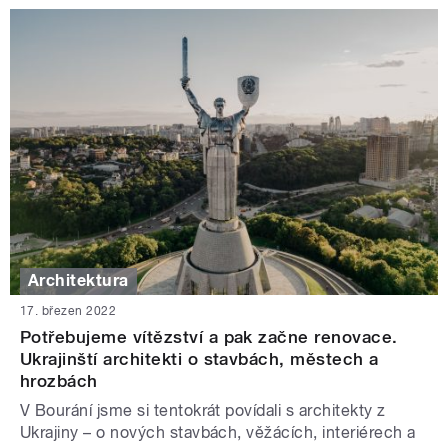
Architektura
17. březen 2022
Potřebujeme vítězství a pak začne renovace.
Ukrajinští architekti o stavbách, městech a
hrozbách
V Bourání jsme si tentokrát povídali s architekty z
Ukrajiny – o nových stavbách, věžácích, interiérech a