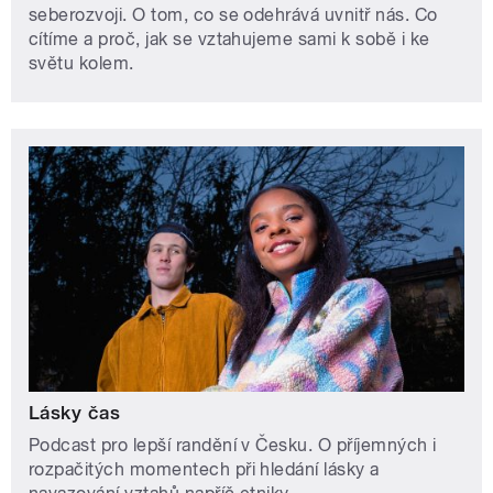
seberozvoji. O tom, co se odehrává uvnitř nás. Co
cítíme a proč, jak se vztahujeme sami k sobě i ke
světu kolem.
Lásky čas
Podcast pro lepší randění v Česku. O příjemných i
rozpačitých momentech při hledání lásky a