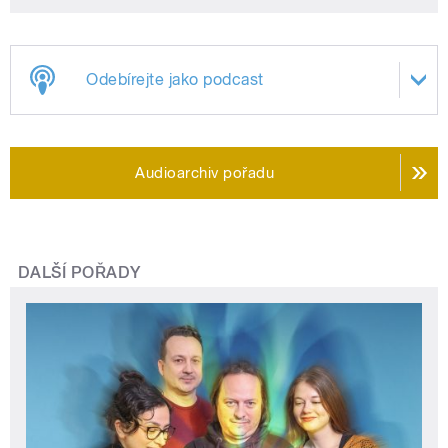
Odebírejte jako podcast
Audioarchiv pořadu
DALŠÍ POŘADY