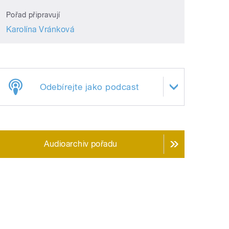
Pořad připravují
Karolína Vránková
Odebírejte jako podcast
Audioarchiv pořadu