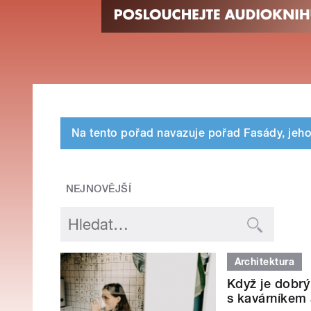
Na tento pořad navazuje pořad Fasády, jeho 
NEJNOVĚJŠÍ
Architektura
Když je dobrý 
s kavárníkem 