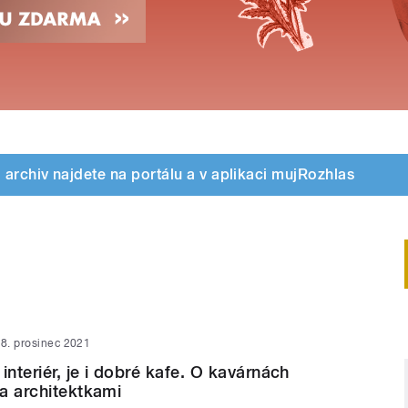
archiv najdete na portálu a v aplikaci mujRozhlas
8. prosinec 2021
interiér, je i dobré kafe. O kavárnách
a architektkami