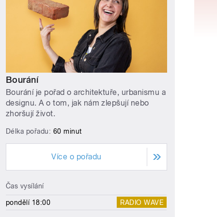
Bourání
Bourání je pořad o architektuře, urbanismu a
designu. A o tom, jak nám zlepšují nebo
zhoršují život.
Délka pořadu:
60 minut
Více o pořadu
Čas vysílání
pondělí 18:00
RADIO WAVE