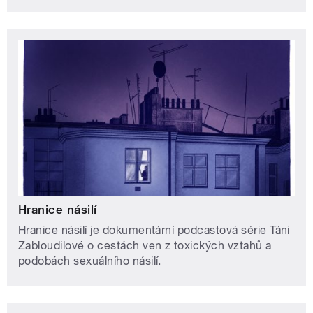
Hranice násilí
Hranice násilí je dokumentární podcastová série Táni
Zabloudilové o cestách ven z toxických vztahů a
podobách sexuálního násilí.