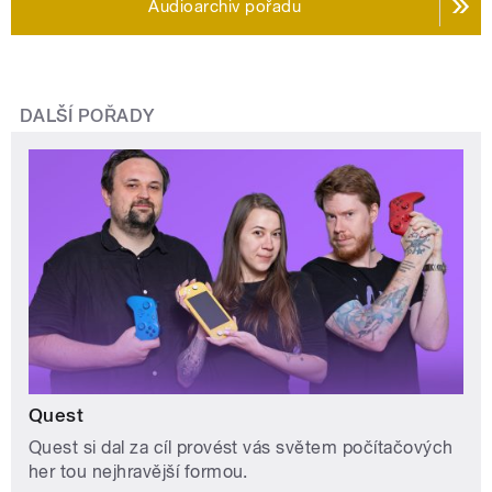
Audioarchiv pořadu
DALŠÍ POŘADY
Quest
Quest si dal za cíl provést vás světem počítačových
her tou nejhravější formou.