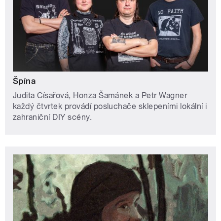
Špína
Judita Císařová, Honza Šamánek a Petr Wagner
každý čtvrtek provádí posluchače sklepeními lokální i
zahraniční DIY scény.