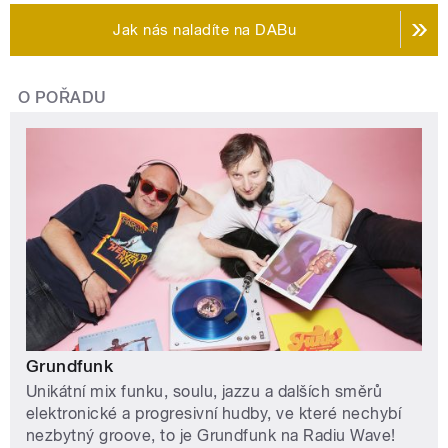
Jak nás naladíte na DABu
O POŘADU
Grundfunk
Unikátní mix funku, soulu, jazzu a dalších směrů
elektronické a progresivní hudby, ve které nechybí
nezbytný groove, to je Grundfunk na Radiu Wave!