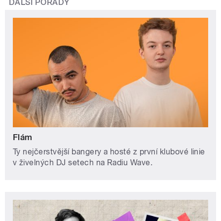
DALŠÍ POŘADY
Flám
Ty nejčerstvější bangery a hosté z první klubové linie
v živelných DJ setech na Radiu Wave.