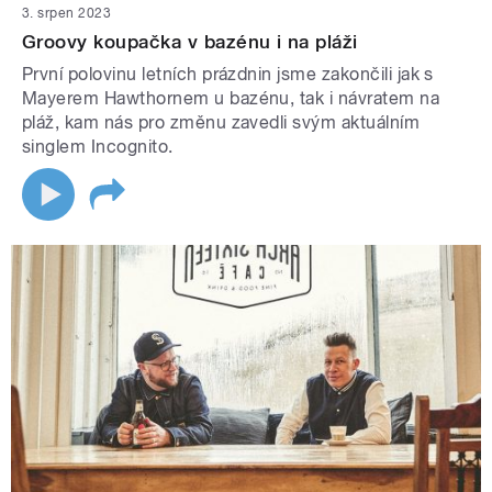
3. srpen 2023
Groovy koupačka v bazénu i na pláži
První polovinu letních prázdnin jsme zakončili jak s
Mayerem Hawthornem u bazénu, tak i návratem na
pláž, kam nás pro změnu zavedli svým aktuálním
singlem Incognito.