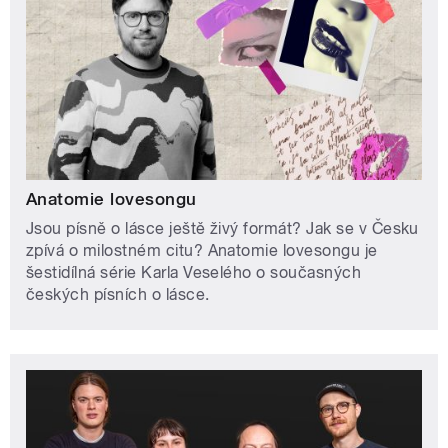
Anatomie lovesongu
Jsou písně o lásce ještě živý formát? Jak se v Česku
zpívá o milostném citu? Anatomie lovesongu je
šestidílná série Karla Veselého o současných
českých písních o lásce.