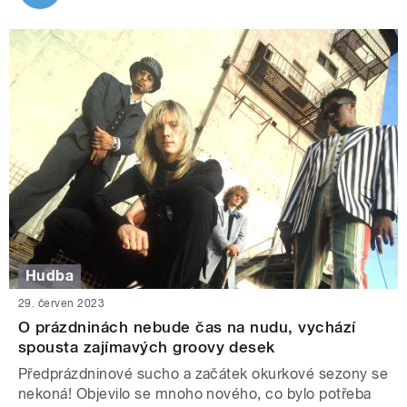
Hudba
29. červen 2023
O prázdninách nebude čas na nudu, vychází
spousta zajímavých groovy desek
Předprázdninové sucho a začátek okurkové sezony se
nekoná! Objevilo se mnoho nového, co bylo potřeba