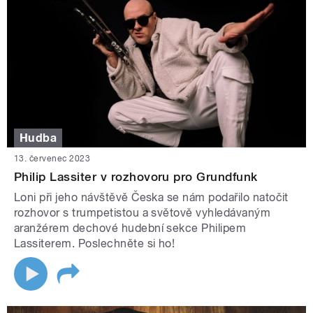
Hudba
13. červenec 2023
Philip Lassiter v rozhovoru pro Grundfunk
Loni při jeho návštěvě Česka se nám podařilo natočit
rozhovor s trumpetistou a světově vyhledávaným
aranžérem dechové hudební sekce Philipem
Lassiterem. Poslechněte si ho!