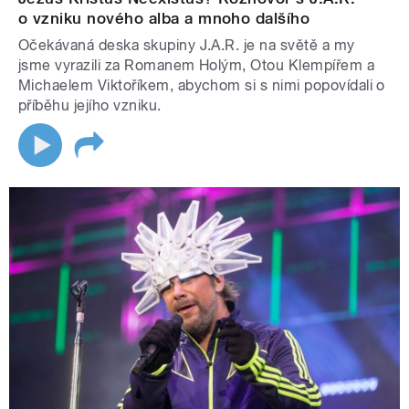
o vzniku nového alba a mnoho dalšího
Očekávaná deska skupiny J.A.R. je na světě a my
jsme vyrazili za Romanem Holým, Otou Klempířem a
Michaelem Viktoříkem, abychom si s nimi popovídali o
příběhu jejího vzniku.