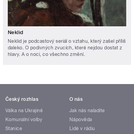
Neklid
Neklid je podcastový seriál o vztahu, který zašel příliš
daleko. O podivných zvucích, které nejdou dostat z
hlavy. A o noci, co všechno změní.
Český rozhlas
O nás
Válka na Ukrajině
Jak nás naladíte
Komunální volby
Nápověda
Stanice
Lidé v rádiu