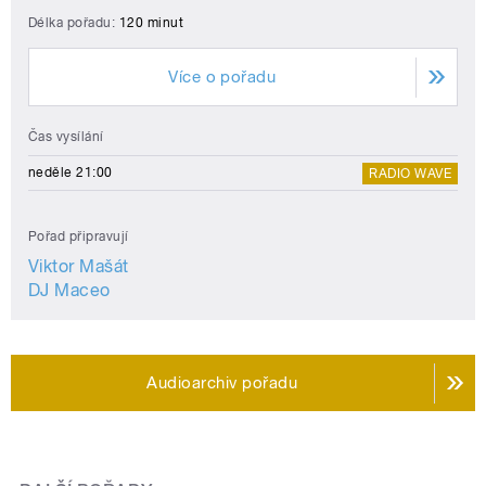
Délka pořadu:
120 minut
Více o pořadu
Čas vysílání
neděle 21:00
RADIO WAVE
Pořad připravují
Viktor Mašát
DJ Maceo
Audioarchiv pořadu