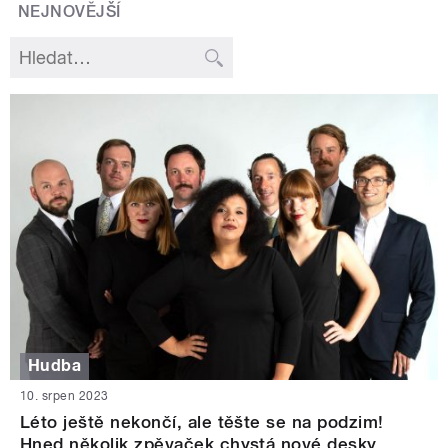
NEJNOVĚJŠÍ
Hudba
10. srpen 2023
Léto ještě nekončí, ale těšte se na podzim!
Hned několik zpěvaček chystá nové desky