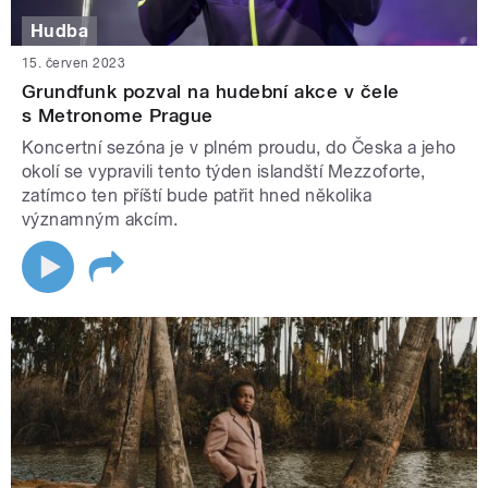
Hudba
15. červen 2023
Grundfunk pozval na hudební akce v čele
s Metronome Prague
Koncertní sezóna je v plném proudu, do Česka a jeho
okolí se vypravili tento týden islandští Mezzoforte,
zatímco ten příští bude patřit hned několika
významným akcím.