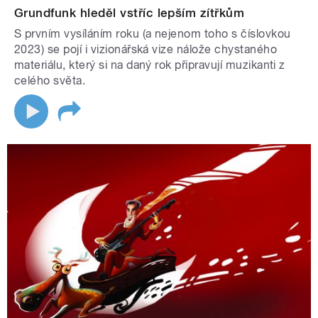
Grundfunk hleděl vstříc lepším zítřkům
S prvním vysíláním roku (a nejenom toho s číslovkou
2023) se pojí i vizionářská vize nálože chystaného
materiálu, který si na daný rok připravují muzikanti z
celého světa.