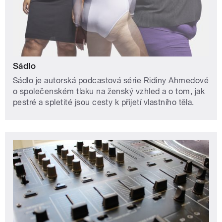
Sádlo
Sádlo je autorská podcastová série Ridiny Ahmedové
o společenském tlaku na ženský vzhled a o tom, jak
pestré a spletité jsou cesty k přijetí vlastního těla.