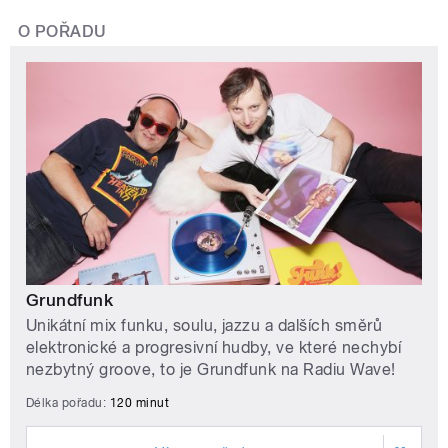
O POŘADU
Grundfunk
Unikátní mix funku, soulu, jazzu a dalších směrů
elektronické a progresivní hudby, ve které nechybí
nezbytný groove, to je Grundfunk na Radiu Wave!
Délka pořadu:
120 minut