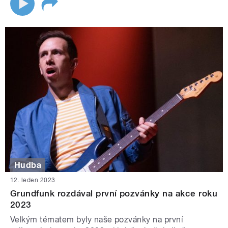
Hudba
12. leden 2023
Grundfunk rozdával první pozvánky na akce roku
2023
Velkým tématem byly naše pozvánky na první