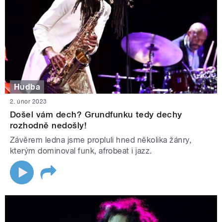
Hudba
2. únor 2023
Došel vám dech? Grundfunku tedy dechy
rozhodně nedošly!
Závěrem ledna jsme propluli hned několika žánry,
kterým dominoval funk, afrobeat i jazz.