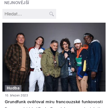
NEJNOVĚJŠÍ
Hudba
10. březen 2023
Grundfunk ověřoval míru francouzské funkovosti