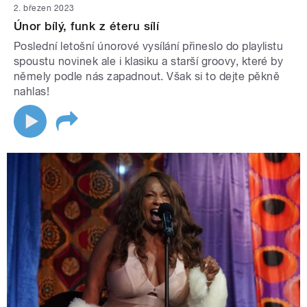
2. březen 2023
Únor bílý, funk z éteru sílí
Poslední letošní únorové vysílání přineslo do playlistu
spoustu novinek ale i klasiku a starší groovy, které by
němely podle nás zapadnout. Však si to dejte pěkně
nahlas!