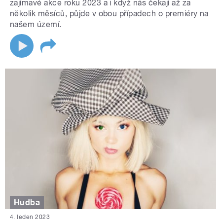
zajímavé akce roku 2023 a i když nás čekají až za
několik měsíců, půjde v obou případech o premiéry na
našem území.
Hudba
4. leden 2023