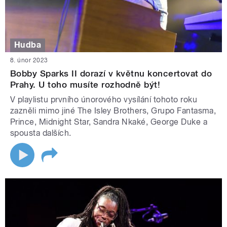
Hudba
8. únor 2023
Bobby Sparks II dorazí v květnu koncertovat do
Prahy. U toho musíte rozhodně být!
V playlistu prvního únorového vysílání tohoto roku
zazněli mimo jiné The Isley Brothers, Grupo Fantasma,
Prince, Midnight Star, Sandra Nkaké, George Duke a
spousta dalších.