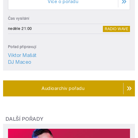
Více o pořadu
Čas vysílání
neděle 21:00
RADIO WAVE
Pořad připravují
Viktor Mašát
DJ Maceo
Audioarchiv pořadu
DALŠÍ POŘADY