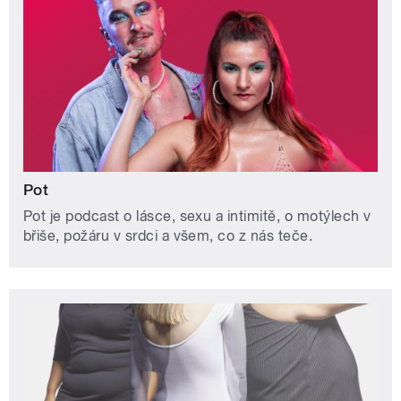
Pot
Pot je podcast o lásce, sexu a intimitě, o motýlech v
břiše, požáru v srdci a všem, co z nás teče.