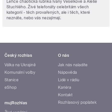
Lehce chaotická rubrika Ivany Veselkové a Aleše
Stuchlého. Živé telefonáty celebritám všech
kategorií - těch provařených, ale i těch, které
neznáte, nebo vás nezajímají.
Český rozhlas
O nás
Válka na Ukrajině
Jak nás naladíte
Komunální volby
Nápověda
Stanice
Lidé v rádiu
eShop
Kariéra
Kontakt
Rozhlasový poplatek
mujRozhlas