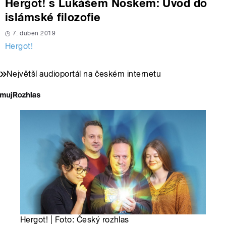
Hergot! s Lukášem Noskem: Úvod do
islámské filozofie
7. duben 2019
Hergot!
Největší audioportál na českém internetu
Hergot! | Foto: Český rozhlas