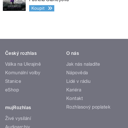
Koupit
Český rozhlas
O nás
Válka na Ukrajině
Jak nás naladíte
Komunální volby
Nápověda
Stanice
Lidé v rádiu
eShop
Kariéra
Kontakt
Rozhlasový poplatek
mujRozhlas
Živé vysílání
Audioarchiv