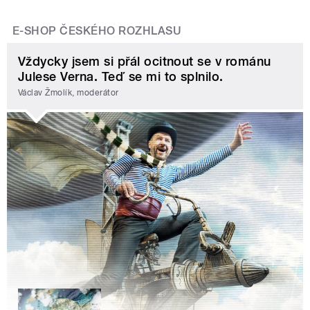
E-SHOP ČESKÉHO ROZHLASU
Vždycky jsem si přál ocitnout se v románu
Julese Verna. Teď se mi to splnilo.
Václav Žmolík, moderátor