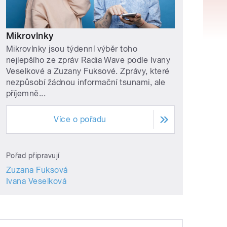
Mikrovlnky
Mikrovlnky jsou týdenní výběr toho
nejlepšího ze zpráv Radia Wave podle Ivany
Veselkové a Zuzany Fuksové. Zprávy, které
nezpůsobí žádnou informační tsunami, ale
příjemně...
Více o pořadu
Pořad připravují
Zuzana Fuksová
Ivana Veselková