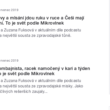
ervenec 2019
vy a mlsání jdou ruku v ruce a Češi mají
ní. To je svět podle Mikrovlnek
 a Zuzana Fuksová v aktuálním díle podcastu
ta největší sousta ze zpravodajské tůně.
ervenec 2019
kombajnista, racek namočený v kari a týden
 je svět podle Mikrovlnek
 a Zuzana Fuksová v aktuálním díle podcastu
ta největší sousta ze zpravodajské misky. Jako
člivých rešerších zaujaly...