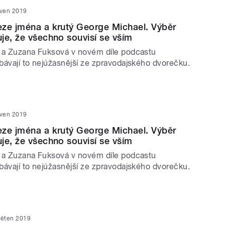
rven 2019
ze jména a krutý George Michael. Výběr
je, že všechno souvisí se vším
 a Zuzana Fuksová v novém díle podcastu
bávají to nejúžasnější ze zpravodajského dvorečku.
rven 2019
ze jména a krutý George Michael. Výběr
je, že všechno souvisí se vším
 a Zuzana Fuksová v novém díle podcastu
bávají to nejúžasnější ze zpravodajského dvorečku.
věten 2019