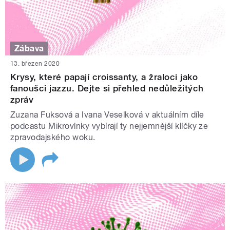
Zábava
13. březen 2020
Krysy, které papají croissanty, a žraloci jako
fanoušci jazzu. Dejte si přehled nedůležitých
zpráv
Zuzana Fuksová a Ivana Veselková v aktuálním díle
podcastu Mikrovlnky vybírají ty nejjemnější klíčky ze
zpravodajského woku.