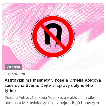
Zábava
3. duben 2020
Astrofyzik má magnety v nose a Ornella Koktová
zase syna Svena. Dejte si zprávy uplynulého
týdne
Zuzana Fuksová a Ivana Veselková v aktuálním díle
podcastu Mikrovlnky vybírají ty nejmodřejší borůvky ze