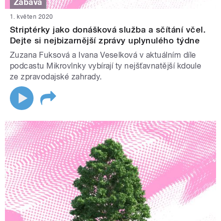
Zábava
1. květen 2020
Striptérky jako donášková služba a sčítání včel.
Dejte si nejbizarnější zprávy uplynulého týdne
Zuzana Fuksová a Ivana Veselková v aktuálním díle
podcastu Mikrovlnky vybírají ty nejšťavnatější kdoule
ze zpravodajské zahrady.