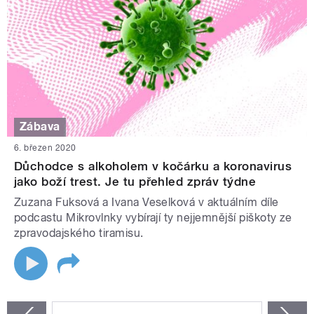
Zábava
6. březen 2020
Důchodce s alkoholem v kočárku a koronavirus
jako boží trest. Je tu přehled zpráv týdne
Zuzana Fuksová a Ivana Veselková v aktuálním díle
podcastu Mikrovlnky vybírají ty nejjemnější piškoty ze
zpravodajského tiramisu.
STRÁNKY