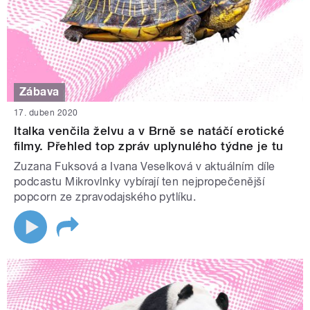
Zábava
17. duben 2020
Italka venčila želvu a v Brně se natáčí erotické
filmy. Přehled top zpráv uplynulého týdne je tu
Zuzana Fuksová a Ivana Veselková v aktuálním díle
podcastu Mikrovlnky vybírají ten nejpropečenější
popcorn ze zpravodajského pytlíku.