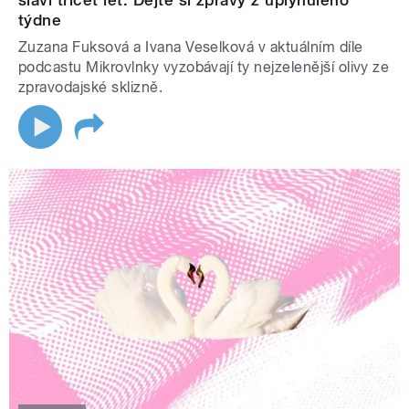
týdne
Zuzana Fuksová a Ivana Veselková v aktuálním díle
podcastu Mikrovlnky vyzobávají ty nejzelenější olivy ze
zpravodajské sklizně.