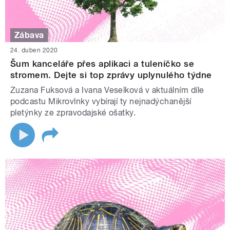
Zábava
24. duben 2020
Šum kanceláře přes aplikaci a tuleníčko se
stromem. Dejte si top zprávy uplynulého týdne
Zuzana Fuksová a Ivana Veselková v aktuálním díle
podcastu Mikrovlnky vybírají ty nejnadýchanější
pletýnky ze zpravodajské ošatky.