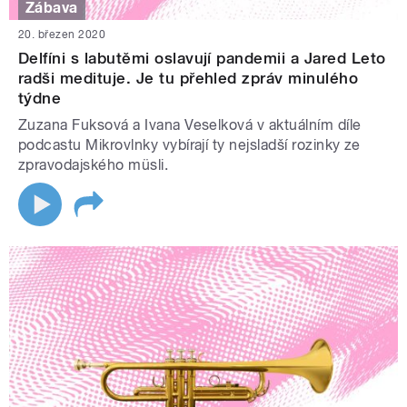
Zábava
20. březen 2020
Delfíni s labutěmi oslavují pandemii a Jared Leto
radši medituje. Je tu přehled zpráv minulého
týdne
Zuzana Fuksová a Ivana Veselková v aktuálním díle
podcastu Mikrovlnky vybírají ty nejsladší rozinky ze
zpravodajského müsli.