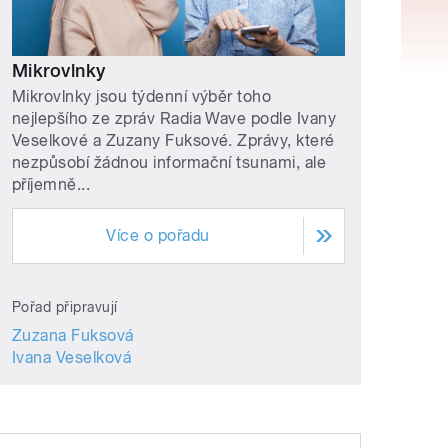
Mikrovlnky
Mikrovlnky jsou týdenní výběr toho
nejlepšího ze zpráv Radia Wave podle Ivany
Veselkové a Zuzany Fuksové. Zprávy, které
nezpůsobí žádnou informační tsunami, ale
příjemně...
Více o pořadu
Pořad připravují
Zuzana Fuksová
Ivana Veselková