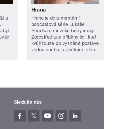
Hrana
ží a
Hrana je dokumentární
.
podcastová série Lukáše
í být
Houdka o mužské body imagi.
uvádí
Zprostředkuje příběhy lidí, kteří
kvůli touze po vysněné postavě
vedou souboj s vlastním tělem.
Sledujte nás