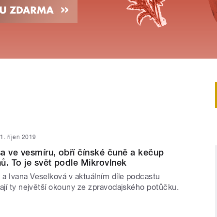
1. říjen 2019
a ve vesmíru, obří čínské čuně a kečup
ů. To je svět podle Mikrovlnek
a Ivana Veselková v aktuálním díle podcastu
ají ty největší okouny ze zpravodajského potůčku.