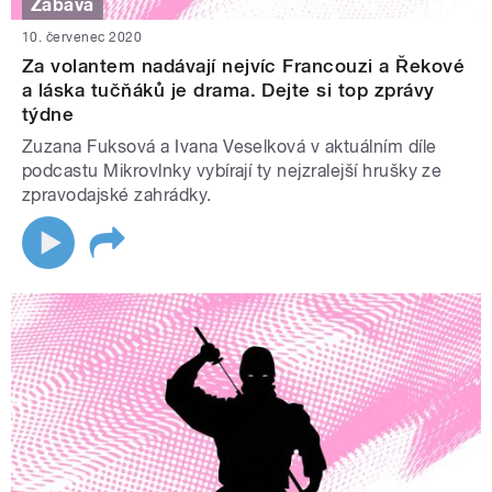
Zábava
10. červenec 2020
Za volantem nadávají nejvíc Francouzi a Řekové
a láska tučňáků je drama. Dejte si top zprávy
týdne
Zuzana Fuksová a Ivana Veselková v aktuálním díle
podcastu Mikrovlnky vybírají ty nejzralejší hrušky ze
zpravodajské zahrádky.