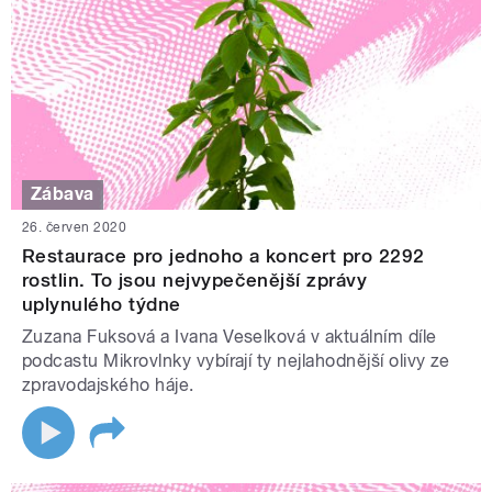
Zábava
26. červen 2020
Restaurace pro jednoho a koncert pro 2292
rostlin. To jsou nejvypečenější zprávy
uplynulého týdne
Zuzana Fuksová a Ivana Veselková v aktuálním díle
podcastu Mikrovlnky vybírají ty nejlahodnější olivy ze
zpravodajského háje.