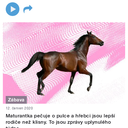
Zábava
12. červen 2020
Maturantka pečuje o pulce a hřebci jsou lepší
rodiče než klisny. To jsou zprávy uplynulého