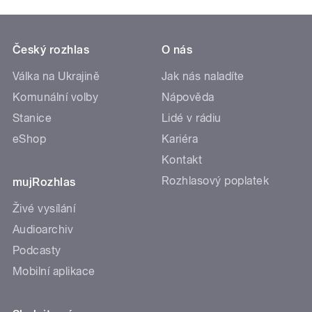
Český rozhlas
O nás
Válka na Ukrajině
Jak nás naladíte
Komunální volby
Nápověda
Stanice
Lidé v rádiu
eShop
Kariéra
Kontakt
Rozhlasový poplatek
mujRozhlas
Živé vysílání
Audioarchiv
Podcasty
Mobilní aplikace