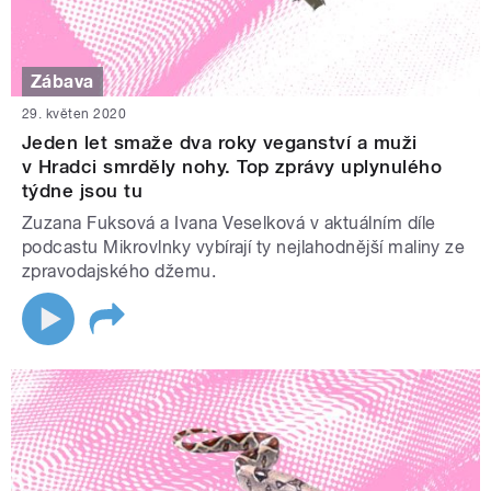
Zábava
29. květen 2020
Jeden let smaže dva roky veganství a muži
v Hradci smrděly nohy. Top zprávy uplynulého
týdne jsou tu
Zuzana Fuksová a Ivana Veselková v aktuálním díle
podcastu Mikrovlnky vybírají ty nejlahodnější maliny ze
zpravodajského džemu.