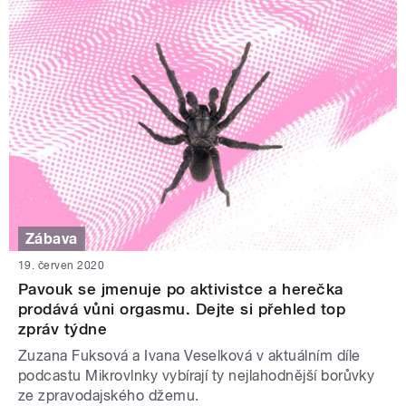
Zábava
19. červen 2020
Pavouk se jmenuje po aktivistce a herečka
prodává vůni orgasmu. Dejte si přehled top
zpráv týdne
Zuzana Fuksová a Ivana Veselková v aktuálním díle
podcastu Mikrovlnky vybírají ty nejlahodnější borůvky
ze zpravodajského džemu.