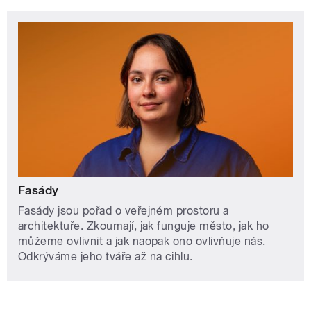
Fasády
Fasády jsou pořad o veřejném prostoru a
architektuře. Zkoumají, jak funguje město, jak ho
můžeme ovlivnit a jak naopak ono ovlivňuje nás.
Odkrýváme jeho tváře až na cihlu.