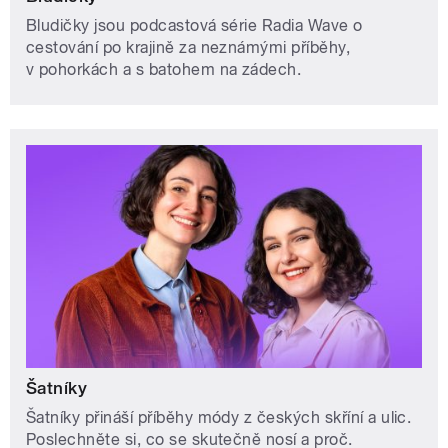
Bludičky jsou podcastová série Radia Wave o
cestování po krajině za neznámými příběhy,
v pohorkách a s batohem na zádech.
Šatníky
Šatníky přináší příběhy módy z českých skříní a ulic.
Poslechněte si, co se skutečně nosí a proč.