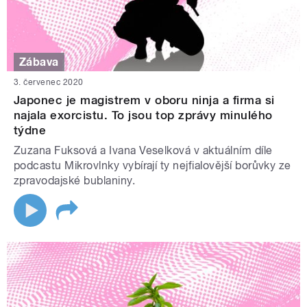
Zábava
3. červenec 2020
Japonec je magistrem v oboru ninja a firma si
najala exorcistu. To jsou top zprávy minulého
týdne
Zuzana Fuksová a Ivana Veselková v aktuálním díle
podcastu Mikrovlnky vybírají ty nejfialovější borůvky ze
zpravodajské bublaniny.