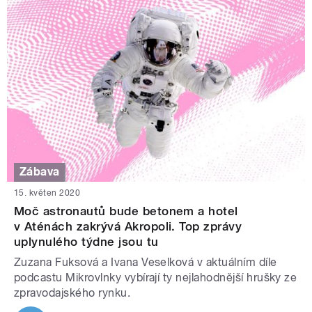
Zábava
15. květen 2020
Moč astronautů bude betonem a hotel
v Aténách zakrývá Akropoli. Top zprávy
uplynulého týdne jsou tu
Zuzana Fuksová a Ivana Veselková v aktuálním díle
podcastu Mikrovlnky vybírají ty nejlahodnější hrušky ze
zpravodajského rynku.