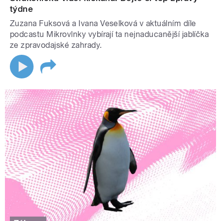
týdne
Zuzana Fuksová a Ivana Veselková v aktuálním díle
podcastu Mikrovlnky vybírají ta nejnaducanější jablíčka
ze zpravodajské zahrady.