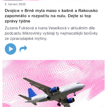
5. červen 2020
Dvojice v Brně myla maso v kašně a Rakousko
zapomnělo v rozpočtu na nulu. Dejte si top
zprávy týdne
Zuzana Fuksová a Ivana Veselková v aktuálním díle
podcastu Mikrovlnky vybírají ty nejmacatější borůvky
ze zpravodajské mýtiny.