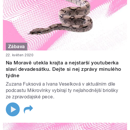
Zábava
22. květen 2020
Na Moravě utekla krajta a nejstarší youtuberka
slaví devadesátku. Dejte si nej zprávy minulého
týdne
Zuzana Fuksová a Ivana Veselková v aktuálním díle
podcastu Mikrovlnky vybírají ty nejlahodnější briošky
ze zpravodajské pece.