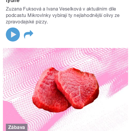
týdne
Zuzana Fuksová a Ivana Veselková v aktuálním díle
podcastu Mikrovlnky vybírají ty nejlahodnější olivy ze
zpravodajské pizzy.
Zábava