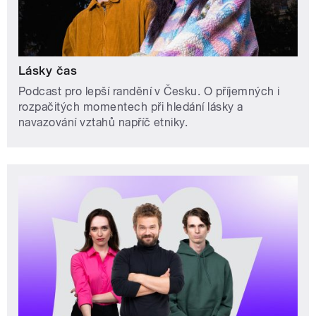
Lásky čas
Podcast pro lepší randění v Česku. O příjemných i
rozpačitých momentech při hledání lásky a
navazování vztahů napříč etniky.