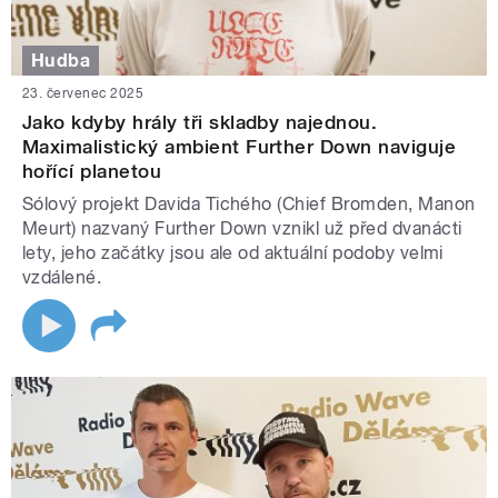
Hudba
23. červenec 2025
Jako kdyby hrály tři skladby najednou.
Maximalistický ambient Further Down naviguje
hořící planetou
Sólový projekt Davida Tichého (Chief Bromden, Manon
Meurt) nazvaný Further Down vznikl už před dvanácti
lety, jeho začátky jsou ale od aktuální podoby velmi
vzdálené.