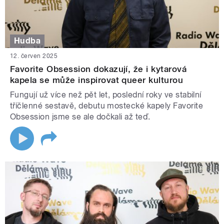
Hudba
12. červen 2025
Favorite Obsession dokazují, že i kytarová
kapela se může inspirovat queer kulturou
Fungují už více než pět let, poslední roky ve stabilní
tříčlenné sestavě, debutu mostecké kapely Favorite
Obsession jsme se ale dočkali až teď.