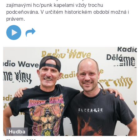
zajímavými hc/punk kapelami vždy trochu
podceňována. V určitém historickém období možná i
právem.
Hudba