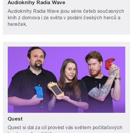
Audioknihy Radia Wave
Audioknihy Radia Wave jsou série četeb současných
knih z domova i ze světa v podání českých herců a
hereček.
Quest
Quest si dal za cíl provést vás světem počítačových