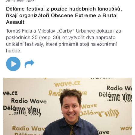
25. červen 2025
Děláme festival z pozice hudebních fanoušků,
říkají organizátoři Obscene Extreme a Brutal
Assault
Tomáš Fiala a Miloslav „Čurby“ Urbanec dokázali za
posledních 25 (resp. 30) let vytvořit dva naprosto
unikátní festivaly, které primárně stojí na extrémní
hudbě.