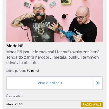
Modeláři
Modeláři jsou informovaná i fanouškovsky zanícená
sonda do žánrů hardcoru, metalu, punku i temných
odvětví ambientu.
Délka pořadu:
60 minut
Více o pořadu
Čas vysílání
úterý 21:00
RADIO WAVE