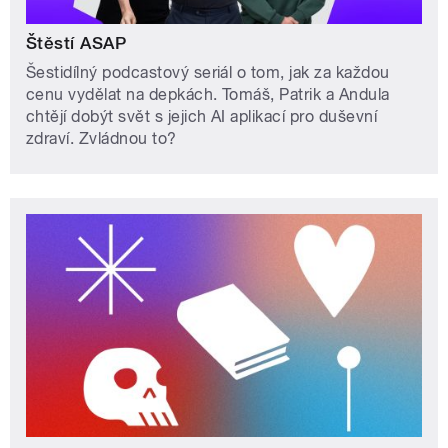
Štěstí ASAP
Šestidílný podcastový seriál o tom, jak za každou
cenu vydělat na depkách. Tomáš, Patrik a Andula
chtějí dobýt svět s jejich AI aplikací pro duševní
zdraví. Zvládnou to?