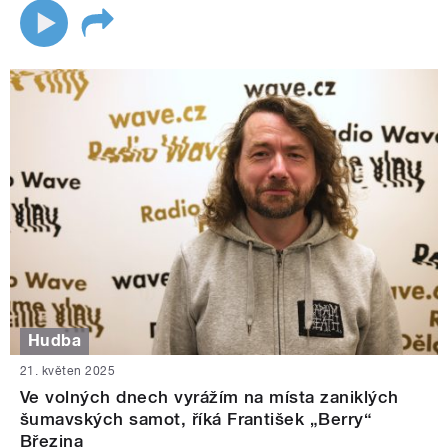
Hudba
21. květen 2025
Ve volných dnech vyrážím na místa zaniklých
šumavských samot, říká František „Berry“
Březina