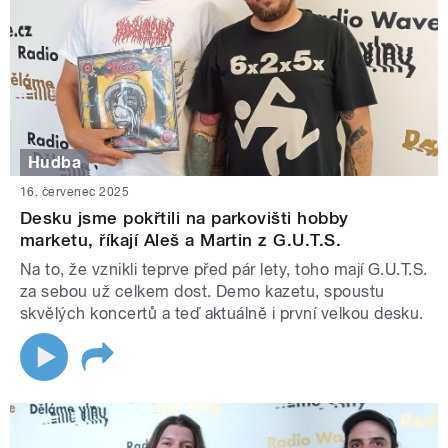
Hudba
16. červenec 2025
Desku jsme pokřtili na parkovišti hobby
marketu, říkají Aleš a Martin z G.U.T.S.
Na to, že vznikli teprve před pár lety, toho mají G.U.T.S.
za sebou už celkem dost. Demo kazetu, spoustu
skvělých koncertů a teď aktuálně i první velkou desku.