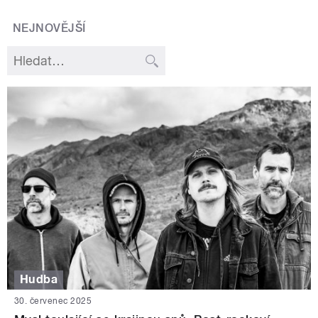
NEJNOVĚJŠÍ
Hudba
30. červenec 2025