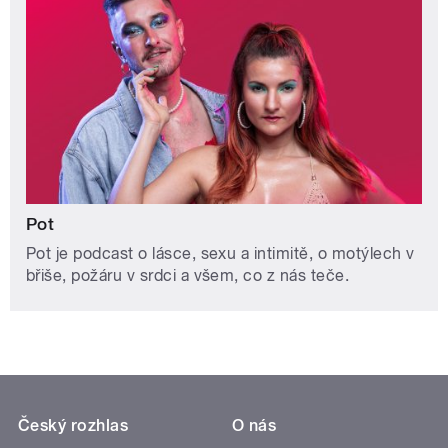
Pot
Pot je podcast o lásce, sexu a intimitě, o motýlech v
břiše, požáru v srdci a všem, co z nás teče.
Český rozhlas
O nás