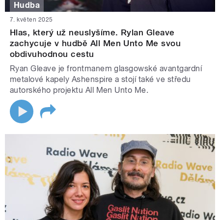
Hudba
7. květen 2025
Hlas, který už neuslyšíme. Rylan Gleave
zachycuje v hudbě All Men Unto Me svou
obdivuhodnou cestu
Ryan Gleave je frontmanem glasgowské avantgardní
metalové kapely Ashenspire a stojí také ve středu
autorského projektu All Men Unto Me.