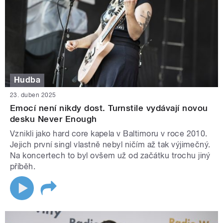
Hudba
23. duben 2025
Emocí není nikdy dost. Turnstile vydávají novou
desku Never Enough
Vznikli jako hard core kapela v Baltimoru v roce 2010.
Jejich první singl vlastně nebyl ničím až tak výjimečný.
Na koncertech to byl ovšem už od začátku trochu jiný
příběh.