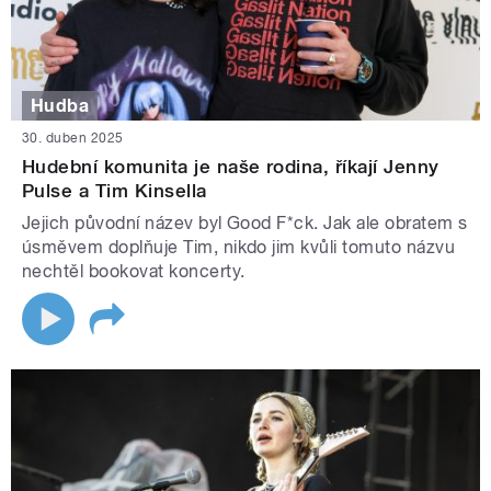
Hudba
30. duben 2025
Hudební komunita je naše rodina, říkají Jenny
Pulse a Tim Kinsella
Jejich původní název byl Good F*ck. Jak ale obratem s
úsměvem doplňuje Tim, nikdo jim kvůli tomuto názvu
nechtěl bookovat koncerty.