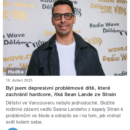
Hudba
16. duben 2025
Byl jsem depresivní problémové dítě, které
zachránil hardcore, říká Sean Lande ze Strain
Dětství ve Vancouveru nebylo jednoduché. Složité
rodinné zázemí vedlo Seana Landeho z kapely Strain k
problémům ve škole a odrazilo se i na tom, jak vnímal
svět kolem sebe.