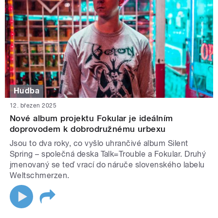
Hudba
12. březen 2025
Nové album projektu Fokular je ideálním
doprovodem k dobrodružnému urbexu
Jsou to dva roky, co vyšlo uhrančivé album Silent
Spring – společná deska Talk=Trouble a Fokular. Druhý
jmenovaný se teď vrací do náruče slovenského labelu
Weltschmerzen.