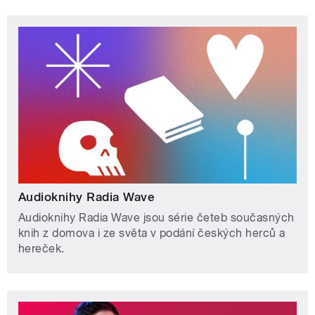
Audioknihy Radia Wave
Audioknihy Radia Wave jsou série četeb současných
knih z domova i ze světa v podání českých herců a
hereček.