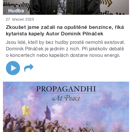
Hudba
27. březen 2025
Zkoušet jsme začali na opuštěné benzínce, říká
kytarista kapely Autor Dominik Pilnáček
Jsou lidé, kteří by bez hudby prostě nemohli existovat.
Dominik Pilnáček je jedním z nich. Při jakékoliv debatě
o koncertech nebo kapelách dostane novou energii.