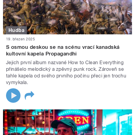
Hudba
19. březen 2025
S osmou deskou se na scénu vrací kanadská
kultovní kapela Propagandhi
Jejich první album nazvané How to Clean Everything
přinášelo melodický a zpěvný punk rock. Zároveň se
tahle kapela od svého prvního počinu přeci jen trochu
vymykala.