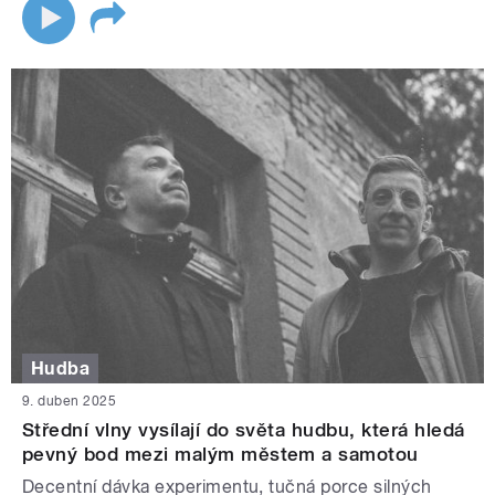
Hudba
9. duben 2025
Střední vlny vysílají do světa hudbu, která hledá
pevný bod mezi malým městem a samotou
Decentní dávka experimentu, tučná porce silných