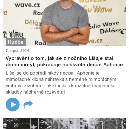
Hudba
7. srpen 2024
Vyprávění o tom, jak se z nočního Lišaje stal
denní motýl, pokračuje na skvělé desce Aphonie
Lišaj se do popředí nikdy necpal. Aphonie je
mimořádně klidná nahrávka s neméně mimořádným
vnitřním životem – uklidňující i kouzelně dramatické
skladby nádherně rozkvétají.