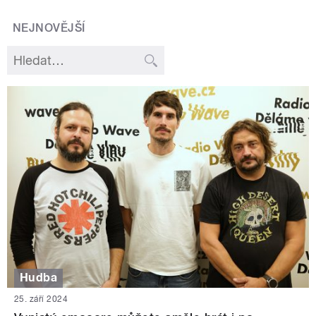
NEJNOVĚJŠÍ
Hudba
25. září 2024