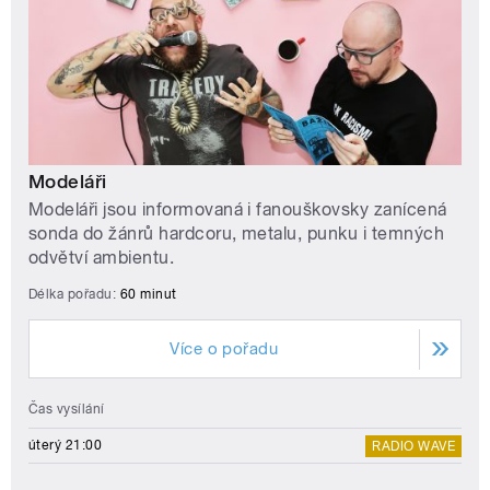
Modeláři
Modeláři jsou informovaná i fanouškovsky zanícená
sonda do žánrů hardcoru, metalu, punku i temných
odvětví ambientu.
Délka pořadu:
60 minut
Více o pořadu
Čas vysílání
úterý 21:00
RADIO WAVE