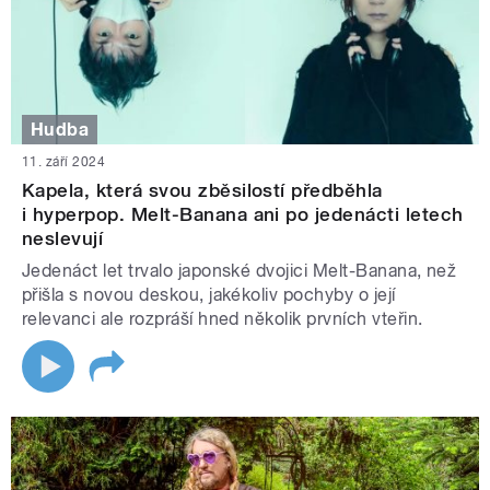
Hudba
11. září 2024
Kapela, která svou zběsilostí předběhla
i hyperpop. Melt-Banana ani po jedenácti letech
neslevují
Jedenáct let trvalo japonské dvojici Melt-Banana, než
přišla s novou deskou, jakékoliv pochyby o její
relevanci ale rozpráší hned několik prvních vteřin.