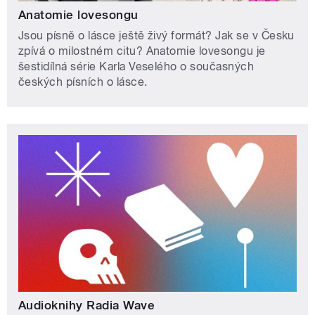
Anatomie lovesongu
Jsou písně o lásce ještě živý formát? Jak se v Česku
zpívá o milostném citu? Anatomie lovesongu je
šestidílná série Karla Veselého o současných
českých písních o lásce.
Audioknihy Radia Wave