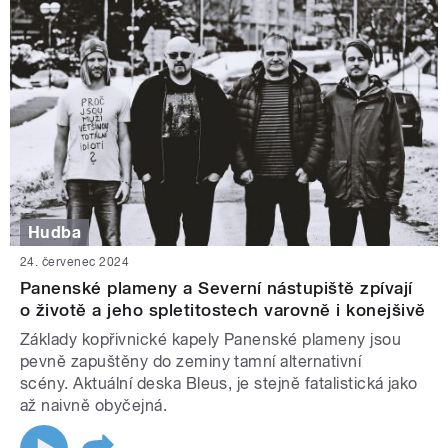
Hudba
24. červenec 2024
Panenské plameny a Severní nástupiště zpívají
o životě a jeho spletitostech varovně i konejšivě
Základy kopřivnické kapely Panenské plameny jsou
pevně zapuštěny do zeminy tamní alternativní
scény. Aktuální deska Bleus, je stejně fatalistická jako
až naivně obyčejná.