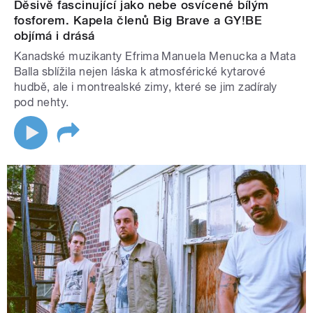
Děsivě fascinující jako nebe osvícené bílým
fosforem. Kapela členů Big Brave a GY!BE
objímá i drásá
Kanadské muzikanty Efrima Manuela Menucka a Mata
Balla sblížila nejen láska k atmosférické kytarové
hudbě, ale i montrealské zimy, které se jim zadíraly
pod nehty.