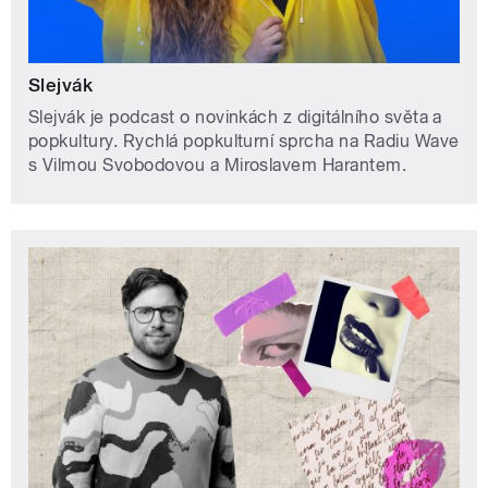
Slejvák
Slejvák je podcast o novinkách z digitálního světa a
popkultury. Rychlá popkulturní sprcha na Radiu Wave
s Vilmou Svobodovou a Miroslavem Harantem.