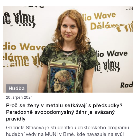
Hudba
28. srpen 2024
Proč se ženy v metalu setkávají s předsudky?
Paradoxně svobodomyslný žánr je svázaný
pravidly
Gabriela Stašová je studentkou doktorského programu
hudební vědy na MUNI v Brně, kde navazuje na svůj