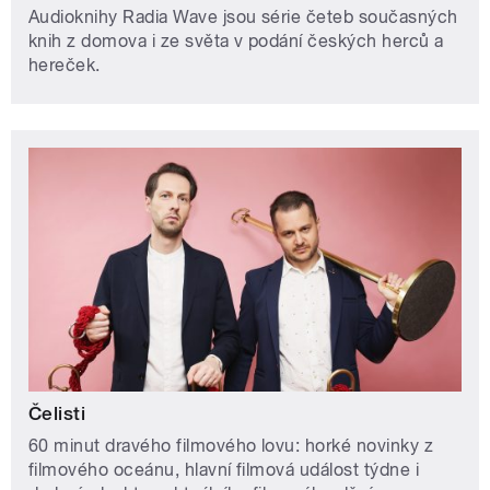
Audioknihy Radia Wave jsou série četeb současných
knih z domova i ze světa v podání českých herců a
hereček.
Čelisti
60 minut dravého filmového lovu: horké novinky z
filmového oceánu, hlavní filmová událost týdne i