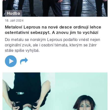
Hudba
18. září 2024
Metaloví Leprous na nové desce ordinují lehce
ostentativní sebezpyt. A znovu jim to vychází
Do metalu se norským Leprous podařilo vnést nejen
originální zvuk, ale i osobní témata, kterým se žánr
stále spíše vyhýbá.