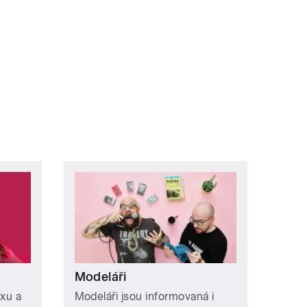
Modeláři
exu a
Modeláři jsou informovaná i