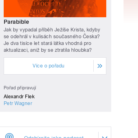
Parabible
Jak by vypadal příběh Ježíše Krista, kdyby
se odehrál v kulisách současného Česka?
Je dva tisíce let stará látka vhodná pro
aktualizaci, aniž by se ztratila hloubka?
Více o pořadu
Pořad připravují
Alexandr Flek
Petr Wagner
Odebírejte jako podcast