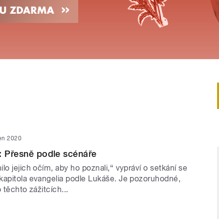
en 2020
: Přesně podle scénáře
lo jejich očím, aby ho poznali,“ vypráví o setkání se
kapitola evangelia podle Lukáše. Je pozoruhodné,
 těchto zážitcích...