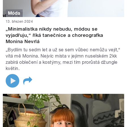
Móda
13. březen 2024
„Minimalistka nikdy nebudu, módou se
vyjadřuju,“ říká tanečnice a choreografka
Monina Nevrlá
„Bydlím tu sedm let a už se sem vůbec nemůžu vejít,“
vítá mě Monina. Nejvíc místa v jejímn nuselském 2kk
zabírá oblečení a kostýmy, mezi tím prorůstá džungle
květin.