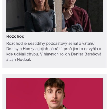
Rozchod
Rozchod je šestidílný podcastový seriál o vztahu
Denisy a Honzy a jejich pátrání, proč jim to nevyšlo a
kde udělali chybu. V hlavních rolích Denisa Barešová
a Jan Nedbal.