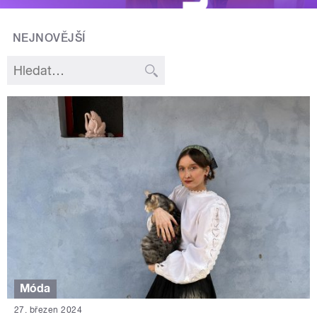
NEJNOVĚJŠÍ
Móda
27. březen 2024