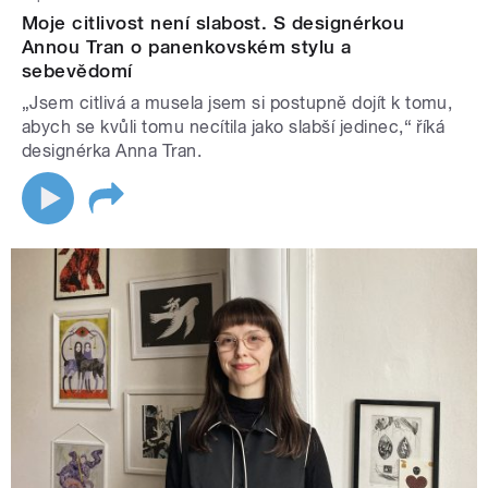
Moje citlivost není slabost. S designérkou
Annou Tran o panenkovském stylu a
sebevědomí
„Jsem citlivá a musela jsem si postupně dojít k tomu,
abych se kvůli tomu necítila jako slabší jedinec,“ říká
designérka Anna Tran.