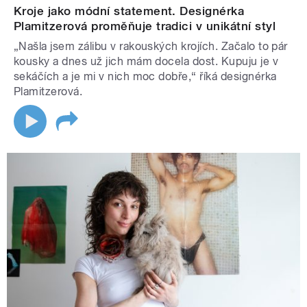
Kroje jako módní statement. Designérka
Plamitzerová proměňuje tradici v unikátní styl
„Našla jsem zálibu v rakouských krojích. Začalo to pár
kousky a dnes už jich mám docela dost. Kupuju je v
sekáčích a je mi v nich moc dobře,“ říká designérka
Plamitzerová.