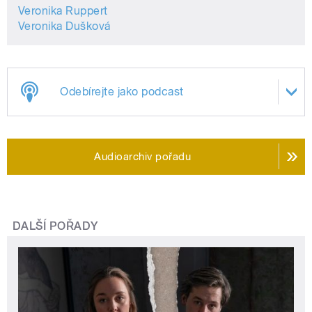
Veronika Ruppert
Veronika Dušková
Odebírejte jako podcast
Audioarchiv pořadu
DALŠÍ POŘADY