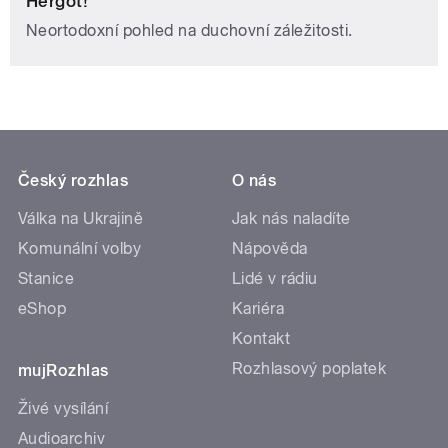
Hergot!
Neortodoxní pohled na duchovní záležitosti.
Český rozhlas
O nás
Válka na Ukrajině
Jak nás naladíte
Komunální volby
Nápověda
Stanice
Lidé v rádiu
eShop
Kariéra
Kontakt
Rozhlasový poplatek
mujRozhlas
Živé vysílání
Audioarchiv