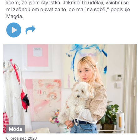
lidem, že jsem stylistka. Jakmile to udělají, všichni se
mi začnou omlouvat za to, co mají na sobě,“ popisuje
Magda.
Móda
6. prosinec 2023