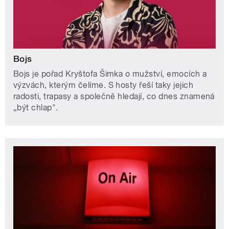
Bojs
Bojs je pořad Kryštofa Šimka o mužství, emocích a
výzvách, kterým čelíme. S hosty řeší taky jejich
radosti, trapasy a společně hledají, co dnes znamená
„být chlap".