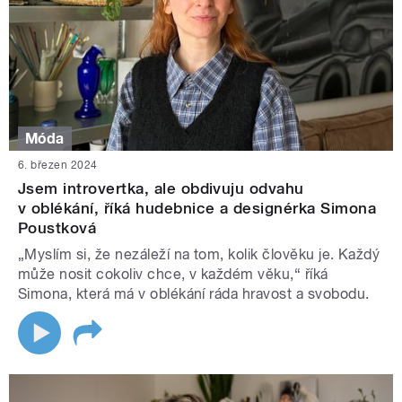
Móda
6. březen 2024
Jsem introvertka, ale obdivuju odvahu
v oblékání, říká hudebnice a designérka Simona
Poustková
„Myslím si, že nezáleží na tom, kolik člověku je. Každý
může nosit cokoliv chce, v každém věku,“ říká
Simona, která má v oblékání ráda hravost a svobodu.