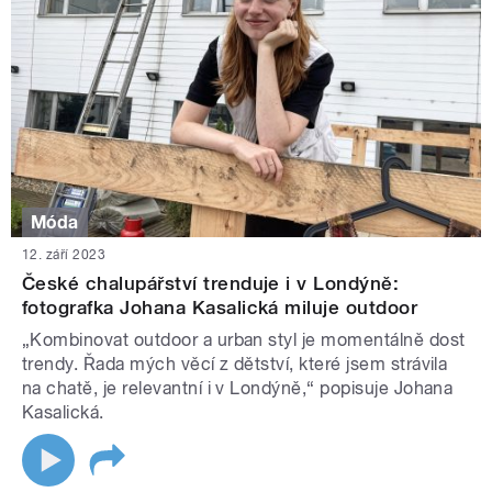
Móda
12. září 2023
České chalupářství trenduje i v Londýně:
fotografka Johana Kasalická miluje outdoor
„Kombinovat outdoor a urban styl je momentálně dost
trendy. Řada mých věcí z dětství, které jsem strávila
na chatě, je relevantní i v Londýně,“ popisuje Johana
Kasalická.