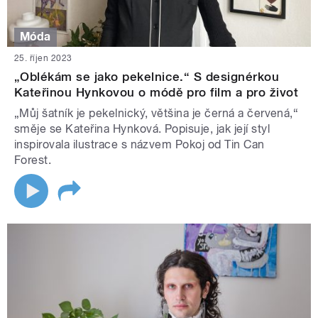
Móda
25. říjen 2023
„Oblékám se jako pekelnice.“ S designérkou
Kateřinou Hynkovou o módě pro film a pro život
„Můj šatník je pekelnický, většina je černá a červená,“
směje se Kateřina Hynková. Popisuje, jak její styl
inspirovala ilustrace s názvem Pokoj od Tin Can
Forest.