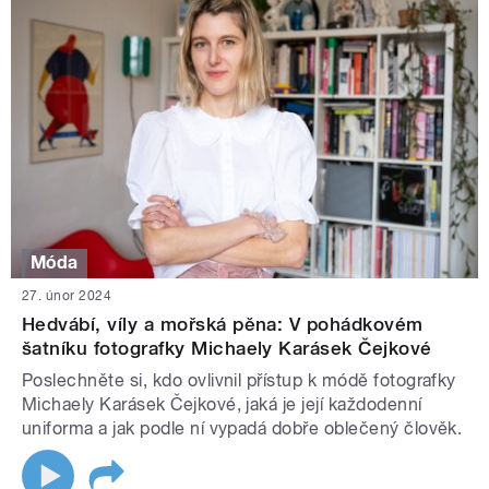
Móda
27. únor 2024
Hedvábí, víly a mořská pěna: V pohádkovém
šatníku fotografky Michaely Karásek Čejkové
Poslechněte si, kdo ovlivnil přístup k módě fotografky
Michaely Karásek Čejkové, jaká je její každodenní
uniforma a jak podle ní vypadá dobře oblečený člověk.