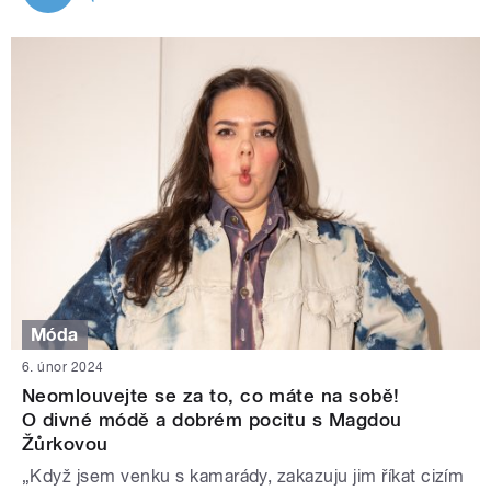
Móda
6. únor 2024
Neomlouvejte se za to, co máte na sobě!
O divné módě a dobrém pocitu s Magdou
Žůrkovou
„Když jsem venku s kamarády, zakazuju jim říkat cizím