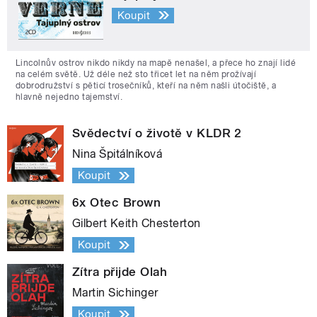
Koupit
Lincolnův ostrov nikdo nikdy na mapě nenašel, a přece ho znají lidé
na celém světě. Už déle než sto třicet let na něm prožívají
dobrodružství s pěticí trosečníků, kteří na něm našli útočiště, a
hlavně nejedno tajemství.
Svědectví o životě v KLDR 2
Nina Špitálníková
Koupit
6x Otec Brown
Gilbert Keith Chesterton
Koupit
Zítra přijde Olah
Martin Sichinger
Koupit