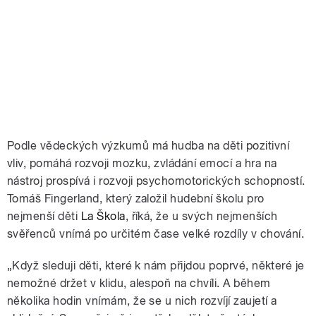
Podle vědeckých výzkumů má hudba na děti pozitivní
vliv, pomáhá rozvoji mozku, zvládání emocí a hra na
nástroj prospívá i rozvoji psychomotorických schopností.
Tomáš Fingerland, který založil hudební školu pro
nejmenší děti
La Škola
, říká, že u svých nejmenších
svěřenců vnímá po určitém čase velké rozdíly v chování.
„Když sleduji děti, které k nám přijdou poprvé, některé je
nemožné držet v klidu, alespoň na chvíli. A během
několika hodin vnímám, že se u nich rozvíjí zaujetí a