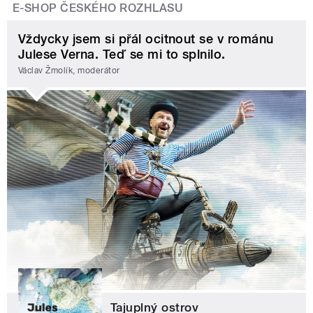
E-SHOP ČESKÉHO ROZHLASU
Vždycky jsem si přál ocitnout se v románu
Julese Verna. Teď se mi to splnilo.
Václav Žmolík, moderátor
Tajuplný ostrov