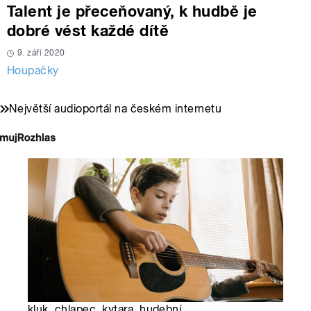
Talent je přeceňovaný, k hudbě je
dobré vést každé dítě
9. září 2020
Houpačky
Největší audioportál na českém internetu
kluk, chlapec, kytara, hudební