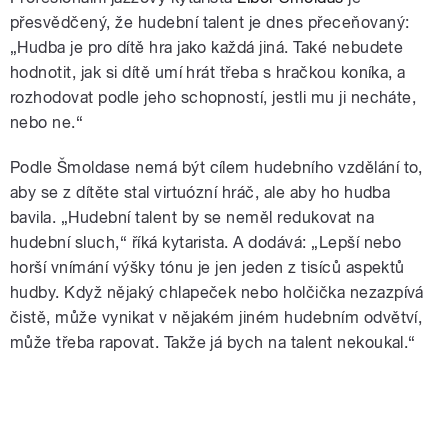
přesvědčený, že hudební talent je dnes přeceňovaný:
„Hudba je pro dítě hra jako každá jiná. Také nebudete
hodnotit, jak si dítě umí hrát třeba s hračkou koníka, a
rozhodovat podle jeho schopností, jestli mu ji necháte,
nebo ne.“
Podle Šmoldase nemá být cílem hudebního vzdělání to,
aby se z dítěte stal virtuózní hráč, ale aby ho hudba
bavila. „Hudební talent by se neměl redukovat na
hudební sluch,“ říká kytarista. A dodává: „Lepší nebo
horší vnímání výšky tónu je jen jeden z tisíců aspektů
hudby. Když nějaký chlapeček nebo holčička nezazpívá
čistě, může vynikat v nějakém jiném hudebním odvětví,
může třeba rapovat. Takže já bych na talent nekoukal.“