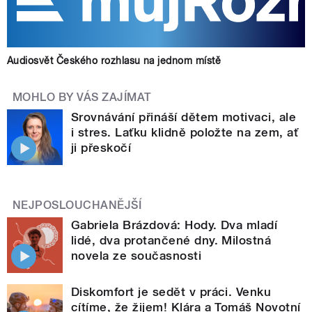
Audiosvět Českého rozhlasu na jednom místě
MOHLO BY VÁS ZAJÍMAT
Srovnávání přináší dětem motivaci, ale
i stres. Laťku klidně položte na zem, ať
ji přeskočí
NEJPOSLOUCHANĚJŠÍ
Gabriela Brázdová: Hody. Dva mladí
lidé, dva protančené dny. Milostná
novela ze současnosti
Diskomfort je sedět v práci. Venku
cítíme, že žijem! Klára a Tomáš Novotní