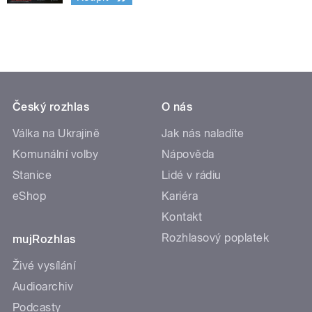
Český rozhlas
O nás
Válka na Ukrajině
Jak nás naladíte
Komunální volby
Nápověda
Stanice
Lidé v rádiu
eShop
Kariéra
Kontakt
Rozhlasový poplatek
mujRozhlas
Živé vysílání
Audioarchiv
Podcasty