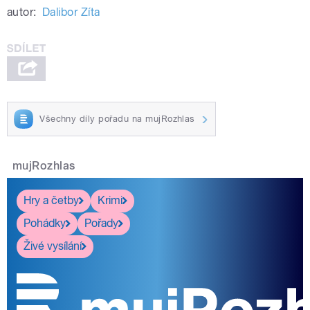
autor:
Dalibor Zíta
Všechny díly pořadu na mujRozhlas
mujRozhlas
Hry a četby
Krimi
Pohádky
Pořady
Živé vysílání