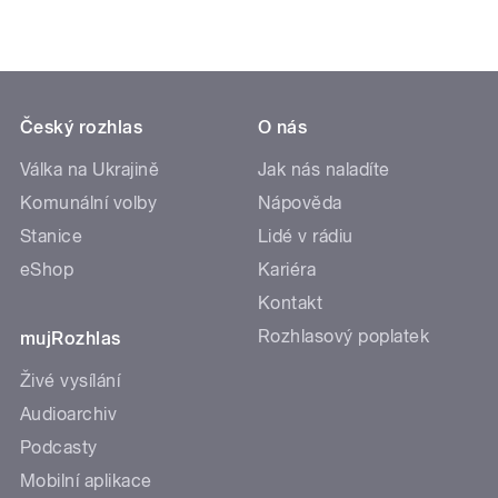
Český rozhlas
O nás
Válka na Ukrajině
Jak nás naladíte
Komunální volby
Nápověda
Stanice
Lidé v rádiu
eShop
Kariéra
Kontakt
Rozhlasový poplatek
mujRozhlas
Živé vysílání
Audioarchiv
Podcasty
Mobilní aplikace