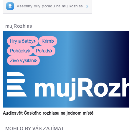
Všechny díly pořadu na mujRozhlas
mujRozhlas
Hry a četby
Krimi
Pohádky
Pořady
Živé vysílání
Audiosvět Českého rozhlasu na jednom místě
MOHLO BY VÁS ZAJÍMAT