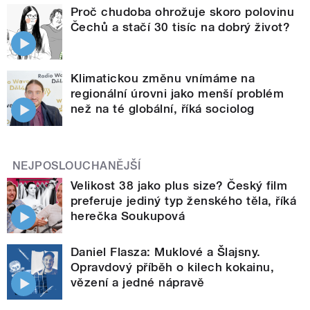
Proč chudoba ohrožuje skoro polovinu
Čechů a stačí 30 tisíc na dobrý život?
Klimatickou změnu vnímáme na
regionální úrovni jako menší problém
než na té globální, říká sociolog
NEJPOSLOUCHANĚJŠÍ
Velikost 38 jako plus size? Český film
preferuje jediný typ ženského těla, říká
herečka Soukupová
Daniel Flasza: Muklové a Šlajsny.
Opravdový příběh o kilech kokainu,
vězení a jedné nápravě