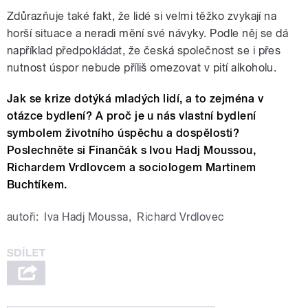
Zdůrazňuje také fakt, že lidé si velmi těžko zvykají na
horší situace a neradi mění své návyky. Podle něj se dá
například předpokládat, že česká společnost se i přes
nutnost úspor nebude příliš omezovat v pití alkoholu.
Jak se krize dotýká mladých lidí, a to zejména v
otázce bydlení? A proč je u nás vlastní bydlení
symbolem životního úspěchu a dospělosti?
Poslechněte si Finančák s Ivou Hadj Moussou,
Richardem Vrdlovcem a sociologem Martinem
Buchtíkem.
autoři:
Iva Hadj Moussa
,
Richard Vrdlovec