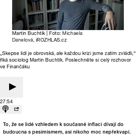
Martin Buchtík | Foto:
Michaela
Danelová
, iROZHLAS.cz
„Skepse lidí je obrovská, ale každou krizi jsme zatím zvládli,“
říká sociolog Martin Buchtík. Poslechněte si celý rozhovor
ve Finančáku
27:54
To, že se lidé vzhledem k současné inflaci dívají do
budoucna s pesimismem, asi nikoho moc nepřekvapí.